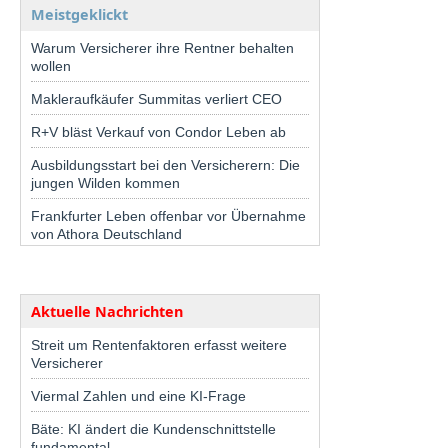
Meistgeklickt
Warum Versicherer ihre Rentner behalten
wollen
Makleraufkäufer Summitas verliert CEO
R+V bläst Verkauf von Condor Leben ab
Ausbildungsstart bei den Versicherern: Die
jungen Wilden kommen
Frankfurter Leben offenbar vor Übernahme
von Athora Deutschland
Aktuelle Nachrichten
Streit um Rentenfaktoren erfasst weitere
Versicherer
Viermal Zahlen und eine KI-Frage
Bäte: KI ändert die Kundenschnittstelle
fundamental