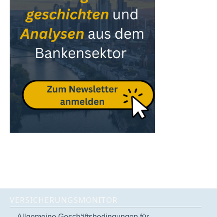
VERSICHERUNGSMONITOR
Allgemeine Geschäftsbedingungen für