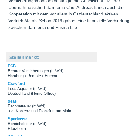
Versicherungsmonitors bestätigte die Gesellschaft. Mit der
Übernahme sichert Barmenia-Chef Andreas Eurich auch die
Kooperation mit dem vor allem in Ostdeutschland aktiven
Vertrieb Afa ab. Schon 2019 gab es eine finanzielle Verbindung
zwischen Barmenia und Prisma Life.
Stellenmarkt:
FCB
Berater Versicherungen (m/w/d)
Hamburg / Remote / Europa
Crawford
Loss Adjuster (m/w/d)
Deutschland (Home Office)
deas
Fachbetreuer (m/w/d)
u.a. Koblenz und Frankfurt am Main
Sparkasse
Bereichsleiter (m/w/d)
Pforzheim