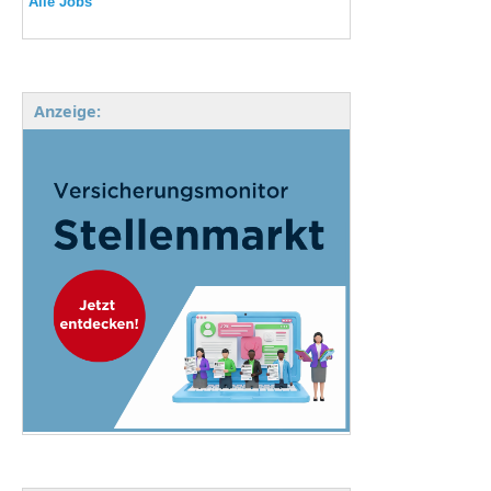
Alle Jobs
Anzeige: