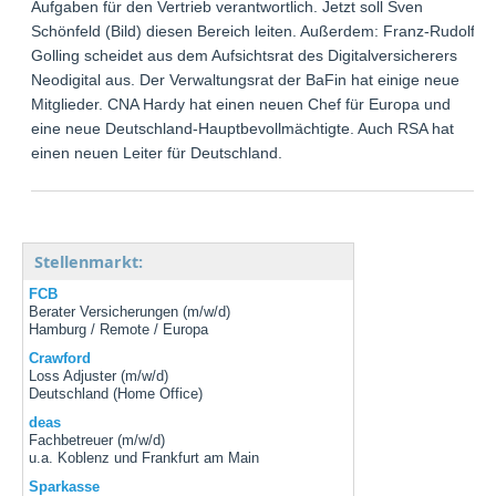
Aufgaben für den Vertrieb verantwortlich. Jetzt soll Sven
Schönfeld (Bild) diesen Bereich leiten. Außerdem: Franz-Rudolf
Golling scheidet aus dem Aufsichtsrat des Digitalversicherers
Neodigital aus. Der Verwaltungsrat der BaFin hat einige neue
Mitglieder. CNA Hardy hat einen neuen Chef für Europa und
eine neue Deutschland-Hauptbevollmächtigte. Auch RSA hat
einen neuen Leiter für Deutschland.
Stellenmarkt:
FCB
Berater Versicherungen (m/w/d)
Hamburg / Remote / Europa
Crawford
Loss Adjuster (m/w/d)
Deutschland (Home Office)
deas
Fachbetreuer (m/w/d)
u.a. Koblenz und Frankfurt am Main
Sparkasse