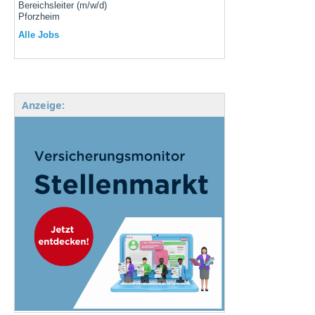
Bereichsleiter (m/w/d)
Pforzheim
Alle Jobs
Anzeige: