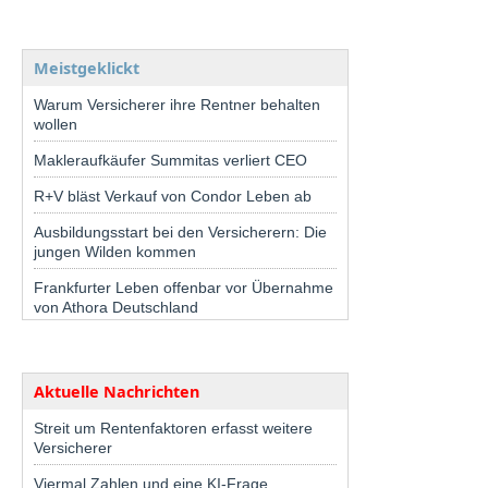
Meistgeklickt
Warum Versicherer ihre Rentner behalten
wollen
Makleraufkäufer Summitas verliert CEO
R+V bläst Verkauf von Condor Leben ab
Ausbildungsstart bei den Versicherern: Die
jungen Wilden kommen
Frankfurter Leben offenbar vor Übernahme
von Athora Deutschland
Aktuelle Nachrichten
Streit um Rentenfaktoren erfasst weitere
Versicherer
Viermal Zahlen und eine KI-Frage