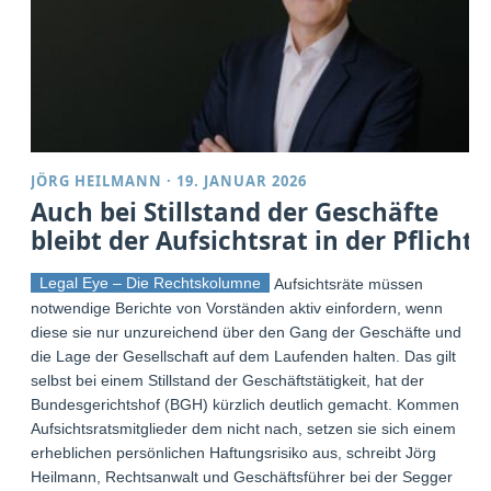
JÖRG HEILMANN
·
19. JANUAR 2026
Auch bei Stillstand der Geschäfte
bleibt der Aufsichtsrat in der Pflicht
Legal Eye – Die Rechtskolumne
Aufsichtsräte müssen
notwendige Berichte von Vorständen aktiv einfordern, wenn
diese sie nur unzureichend über den Gang der Geschäfte und
die Lage der Gesellschaft auf dem Laufenden halten. Das gilt
selbst bei einem Stillstand der Geschäftstätigkeit, hat der
Bundesgerichtshof (BGH) kürzlich deutlich gemacht. Kommen
Aufsichtsratsmitglieder dem nicht nach, setzen sie sich einem
erheblichen persönlichen Haftungsrisiko aus, schreibt Jörg
Heilmann, Rechtsanwalt und Geschäftsführer bei der Segger