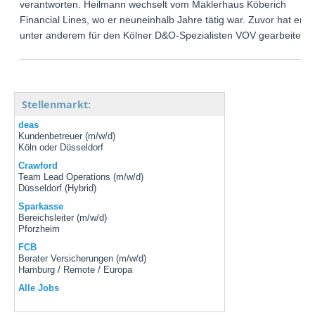
verantworten. Heilmann wechselt vom Maklerhaus Köberich
Financial Lines, wo er neuneinhalb Jahre tätig war. Zuvor hat er
unter anderem für den Kölner D&O-Spezialisten VOV gearbeitet.
Stellenmarkt:
deas
Kundenbetreuer (m/w/d)
Köln oder Düsseldorf
Crawford
Team Lead Operations (m/w/d)
Düsseldorf (Hybrid)
Sparkasse
Bereichsleiter (m/w/d)
Pforzheim
FCB
Berater Versicherungen (m/w/d)
Hamburg / Remote / Europa
Alle Jobs