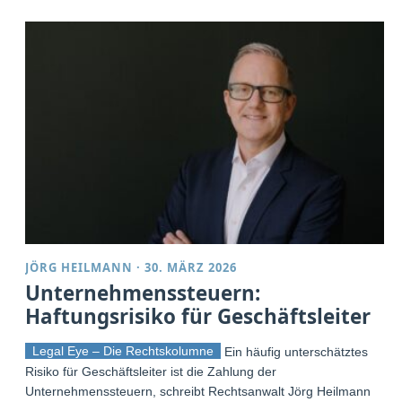
JÖRG HEILMANN
·
30. MÄRZ 2026
Unternehmenssteuern:
Haftungsrisiko für Geschäftsleiter
Legal Eye – Die Rechtskolumne
Ein häufig unterschätztes
Risiko für Geschäftsleiter ist die Zahlung der
Unternehmenssteuern, schreibt Rechtsanwalt Jörg Heilmann