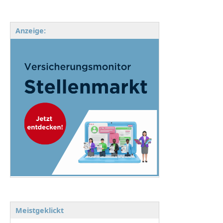
Anzeige:
Meistgeklickt