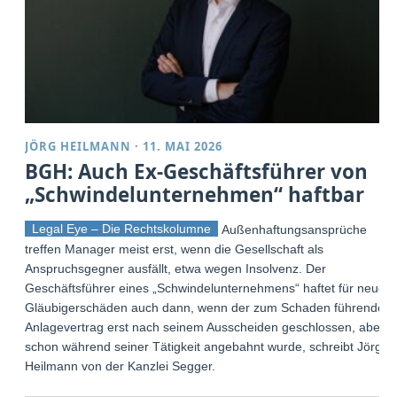
JÖRG HEILMANN
·
11. MAI 2026
BGH: Auch Ex-Geschäftsführer von
„Schwindelunternehmen“ haftbar
Legal Eye – Die Rechtskolumne
Außenhaftungsansprüche
treffen Manager meist erst, wenn die Gesellschaft als
Anspruchsgegner ausfällt, etwa wegen Insolvenz. Der
Geschäftsführer eines „Schwindelunternehmens“ haftet für neue
Gläubigerschäden auch dann, wenn der zum Schaden führende
Anlagevertrag erst nach seinem Ausscheiden geschlossen, aber
schon während seiner Tätigkeit angebahnt wurde, schreibt Jörg
Heilmann von der Kanzlei Segger.