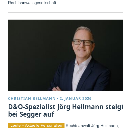
Rechtsanwaltsgesellschaft.
CHRISTIAN BELLMANN
·
2. JANUAR 2026
D&O-Spezialist Jörg Heilmann steigt
bei Segger auf
Leute – Aktuelle Personalien
Rechtsanwalt Jörg Heilmann,