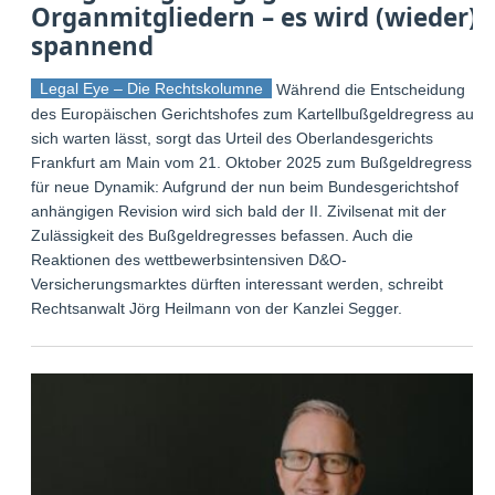
Organmitgliedern – es wird (wieder)
spannend
Legal Eye – Die Rechtskolumne
Während die Entscheidung
des Europäischen Gerichtshofes zum Kartellbußgeldregress auf
sich warten lässt, sorgt das Urteil des Oberlandesgerichts
Frankfurt am Main vom 21. Oktober 2025 zum Bußgeldregress
für neue Dynamik: Aufgrund der nun beim Bundesgerichtshof
anhängigen Revision wird sich bald der II. Zivilsenat mit der
Zulässigkeit des Bußgeldregresses befassen. Auch die
Reaktionen des wettbewerbsintensiven D&O-
Versicherungsmarktes dürften interessant werden, schreibt
Rechtsanwalt Jörg Heilmann von der Kanzlei Segger.