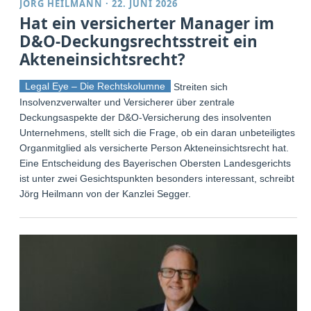
JÖRG HEILMANN
·
22. JUNI 2026
Hat ein versicherter Manager im
D&O-Deckungsrechtsstreit ein
Akteneinsichtsrecht?
Legal Eye – Die Rechtskolumne
Streiten sich
Insolvenzverwalter und Versicherer über zentrale
Deckungsaspekte der D&O-Versicherung des insolventen
Unternehmens, stellt sich die Frage, ob ein daran unbeteiligtes
Organmitglied als versicherte Person Akteneinsichtsrecht hat.
Eine Entscheidung des Bayerischen Obersten Landesgerichts
ist unter zwei Gesichtspunkten besonders interessant, schreibt
Jörg Heilmann von der Kanzlei Segger.