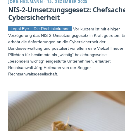
JÖRG HEILMANN
·
15. DEZEMBER 2025
NIS-2-Umsetzungsgesetz: Chefsache
Cybersicherheit
Legal Eye – Die Rechtskolumne
Vor kurzem ist mit einiger
Verzögerung das NIS-2-Umsetzungsgesetz in Kraft getreten. Es
erhöht die Anforderungen an die Cybersicherheit der
Bundesverwaltung und postuliert vor allem eine Vielzahl neuer
Pflichten für bestimmte als „wichtig“ beziehungsweise
„besonders wichtig“ eingestufte Unternehmen, erläutert
Rechtsanwalt Jörg Heilmann von der Segger
Rechtsanwaltsgesellschaft.