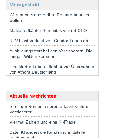
Meistgeklickt
Warum Versicherer ihre Rentner behalten
wollen
Makleraufkäufer Summitas verliert CEO
R+V bläst Verkauf von Condor Leben ab
Ausbildungsstart bei den Versicherern: Die
jungen Wilden kommen
Frankfurter Leben offenbar vor Übernahme
von Athora Deutschland
Aktuelle Nachrichten
Streit um Rentenfaktoren erfasst weitere
Versicherer
Viermal Zahlen und eine KI-Frage
Bäte: KI ändert die Kundenschnittstelle
fundamental