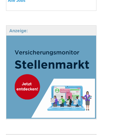
Alle Jobs
Anzeige: