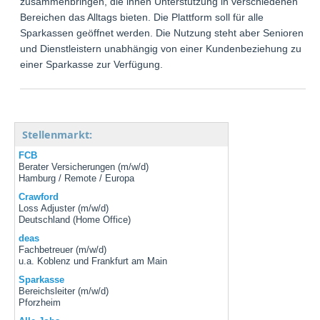
zusammenbringen, die ihnen Unterstützung in verschiedenen
Bereichen das Alltags bieten. Die Plattform soll für alle
Sparkassen geöffnet werden. Die Nutzung steht aber Senioren
und Dienstleistern unabhängig von einer Kundenbeziehung zu
einer Sparkasse zur Verfügung.
Stellenmarkt:
FCB
Berater Versicherungen (m/w/d)
Hamburg / Remote / Europa
Crawford
Loss Adjuster (m/w/d)
Deutschland (Home Office)
deas
Fachbetreuer (m/w/d)
u.a. Koblenz und Frankfurt am Main
Sparkasse
Bereichsleiter (m/w/d)
Pforzheim