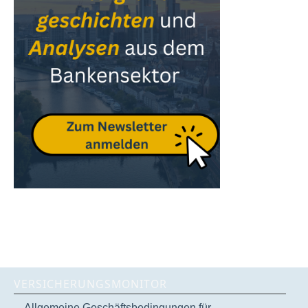
VERSICHERUNGSMONITOR
Allgemeine Geschäftsbedingungen für