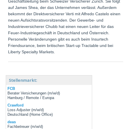
Geschäftsleitung beim Schweizer Versicherer Zurich. Sie folgt
auf James Shea, der das Unternehmen verlässt. Außerdem
bekommt der Direktversicherer Verti mit Alfredo Castelo einen
neuen Aufsichtsratsvorsitzenden. Der Gewerbe- und
Industrieversicherer Chubb hat einen neuen Leiter für das
Feuer-Industriegeschäft in Deutschland und Österreich.
Personelle Veränderungen gibt es auch beim Insurtech
Friendsurance, beim britischen Start-up Tractable und bei
Liberty Specialty Markets.
Stellenmarkt:
FCB
Berater Versicherungen (m/w/d)
Hamburg / Remote / Europa
Crawford
Loss Adjuster (m/w/d)
Deutschland (Home Office)
deas
Fachbetreuer (m/w/d)