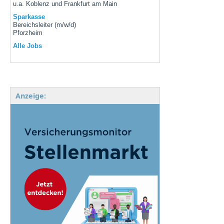
u.a. Koblenz und Frankfurt am Main
Sparkasse
Bereichsleiter (m/w/d)
Pforzheim
Alle Jobs
Anzeige: