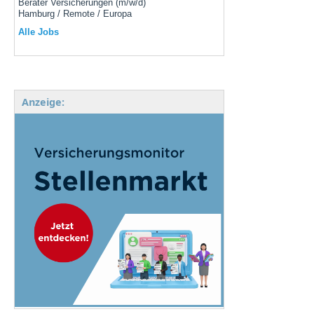
Berater Versicherungen (m/w/d)
Hamburg / Remote / Europa
Alle Jobs
Anzeige: