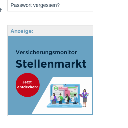
Passwort vergessen?
h
Anzeige: