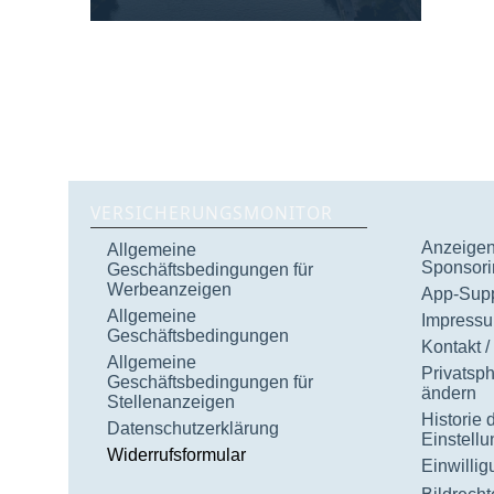
VERSICHERUNGSMONITOR
Anzeigen 
Allgemeine
Sponsori
Geschäftsbedingungen für
Werbeanzeigen
App-Supp
Allgemeine
Impress
Geschäftsbedingungen
Kontakt /
Allgemeine
Privatsp
Geschäftsbedingungen für
ändern
Stellenanzeigen
Historie 
Datenschutzerklärung
Einstell
Widerrufsformular
Einwilli