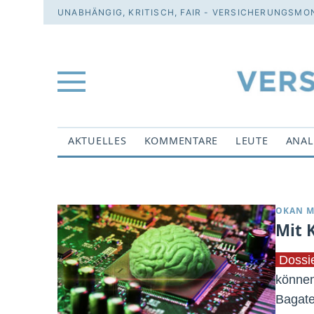
UNABHÄNGIG, KRITISCH, FAIR - VERSICHERUNGSMON
AKTUELLES
KOMMENTARE
LEUTE
ANAL
OKAN M
Mit 
Dossie
können
Bagate