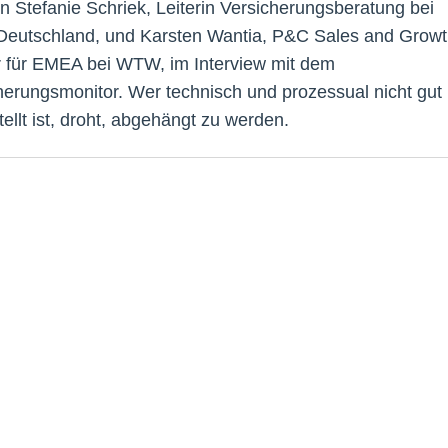
en Stefanie Schriek, Leiterin Versicherungsberatung bei
utschland, und Karsten Wantia, P&C Sales and Growt
 für EMEA bei WTW, im Interview mit dem
herungsmonitor. Wer technisch und prozessual nicht gut
ellt ist, droht, abgehängt zu werden.