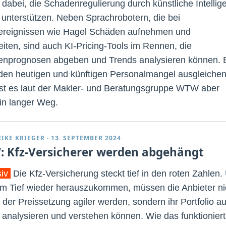
s dabei, die Schadenregulierung durch künstliche Intellig
u unterstützen. Neben Sprachrobotern, die bei
reignissen wie Hagel Schäden aufnehmen und
leiten, sind auch KI-Pricing-Tools im Rennen, die
nprognosen abgeben und Trends analysieren können. 
 den heutigen und künftigen Personalmangel ausgleiche
ist es laut der Makler- und Beratungsgruppe WTW aber
in langer Weg.
RIKE KRIEGER
·
13. SEPTEMBER 2024
 Kfz-Versicherer werden abgehängt
siv
Die Kfz-Versicherung steckt tief in den roten Zahlen
m Tief wieder herauszukommen, müssen die Anbieter ni
i der Preissetzung agiler werden, sondern ihr Portfolio a
 analysieren und verstehen können. Wie das funktioniert