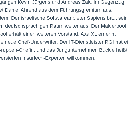
ängen Kevin Jürgens und Andreas Zak. Im Gegenzug
et Daniel Ahrend aus dem Führungsgremium aus.
em: Der israelische Softwareanbieter Sapiens baut sein
m deutschsprachigen Raum weiter aus. Der Maklerpool
ol erhält einen weiteren Vorstand. Axa XL ernennt
e neue Chef-Underwriter. Der IT-Dienstleister RGI hat e
ruppen-Chefin, und das Jungunternehmen Buckle heißt
versierten Insurtech-Experten willkommen.