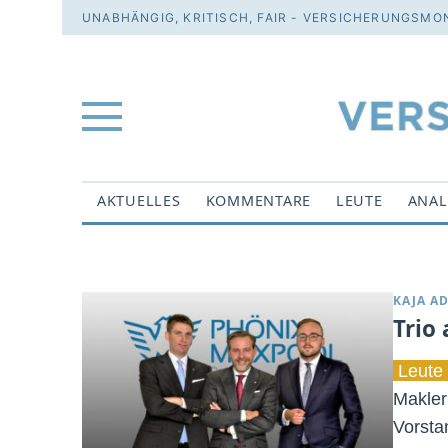
UNABHÄNGIG, KRITISCH, FAIR - VERSICHERUNGSMON
AKTUELLES
KOMMENTARE
LEUTE
ANAL
KAJA A
Trio
Leute 
Makler
Vorsta