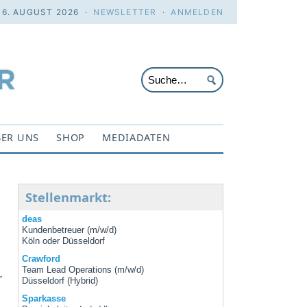
 6. AUGUST 2026 ·
NEWSLETTER
·
ANMELDEN
ER UNS
SHOP
MEDIADATEN
Stellenmarkt:
deas
Kundenbetreuer (m/w/d)
Köln oder Düsseldorf
Crawford
Team Lead Operations (m/w/d)
.
Düsseldorf (Hybrid)
Sparkasse