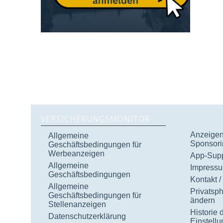
VERSICHERUNGSMONITOR
Anzeigen 
Allgemeine
Sponsori
Geschäftsbedingungen für
Werbeanzeigen
App-Supp
Allgemeine
Impress
Geschäftsbedingungen
Kontakt /
Allgemeine
Privatsp
Geschäftsbedingungen für
ändern
Stellenanzeigen
Historie 
Datenschutzerklärung
Einstell