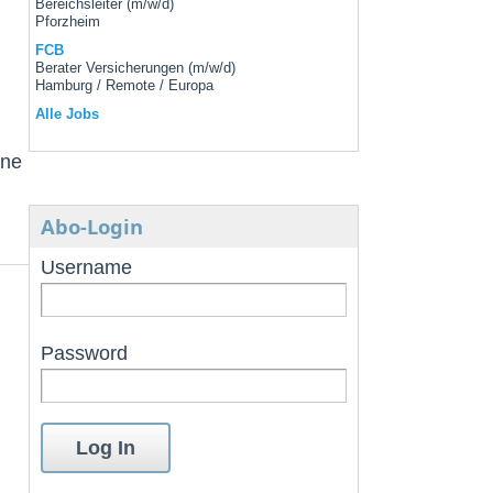
Bereichsleiter (m/w/d)
Pforzheim
FCB
Berater Versicherungen (m/w/d)
Hamburg / Remote / Europa
Alle Jobs
ine
Abo-Login
Username
Password