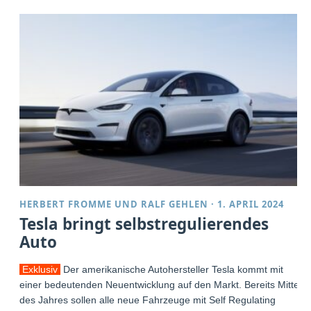
HERBERT FROMME
UND
RALF GEHLEN
·
1. APRIL 2024
Tesla bringt selbstregulierendes
Auto
Exklusiv
Der amerikanische Autohersteller Tesla kommt mit
einer bedeutenden Neuentwicklung auf den Markt. Bereits Mitte
des Jahres sollen alle neue Fahrzeuge mit Self Regulating