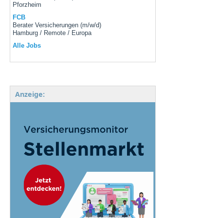
Pforzheim
FCB
Berater Versicherungen (m/w/d)
Hamburg / Remote / Europa
Alle Jobs
Anzeige: