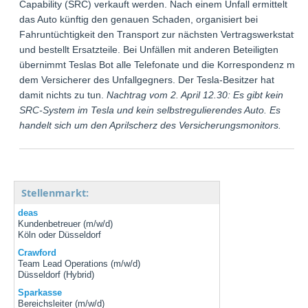
Capability (SRC) verkauft werden. Nach einem Unfall ermittelt
das Auto künftig den genauen Schaden, organisiert bei
Fahruntüchtigkeit den Transport zur nächsten Vertragswerkstatt
und bestellt Ersatzteile. Bei Unfällen mit anderen Beteiligten
übernimmt Teslas Bot alle Telefonate und die Korrespondenz mit
dem Versicherer des Unfallgegners. Der Tesla-Besitzer hat
damit nichts zu tun.
Nachtrag vom 2. April 12.30: Es gibt kein
SRC-System im Tesla und kein selbstregulierendes Auto. Es
handelt sich um den Aprilscherz des Versicherungsmonitors.
Stellenmarkt:
deas
Kundenbetreuer (m/w/d)
Köln oder Düsseldorf
Crawford
Team Lead Operations (m/w/d)
Düsseldorf (Hybrid)
Sparkasse
Bereichsleiter (m/w/d)