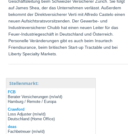
Geschäftsleitung beim Schweizer Versicherer Zurich. Sie folgt
auf James Shea, der das Unternehmen verlässt. Außerdem
bekommt der Direktversicherer Verti mit Alfredo Castelo einen
neuen Aufsichtsratsvorsitzenden. Der Gewerbe- und
Industrieversicherer Chubb hat einen neuen Leiter für das
Feuer-Industriegeschäft in Deutschland und Österreich.
Personelle Veränderungen gibt es auch beim Insurtech
Friendsurance, beim britischen Start-up Tractable und bei
Liberty Specialty Markets.
Stellenmarkt:
FCB
Berater Versicherungen (m/w/d)
Hamburg / Remote / Europa
Crawford
Loss Adjuster (m/w/d)
Deutschland (Home Office)
deas
Fachbetreuer (m/w/d)