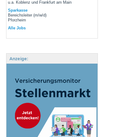
u.a. Koblenz und Frankfurt am Main
Sparkasse
Bereichsleiter (m/w/d)
Pforzheim
Alle Jobs
Anzeige: