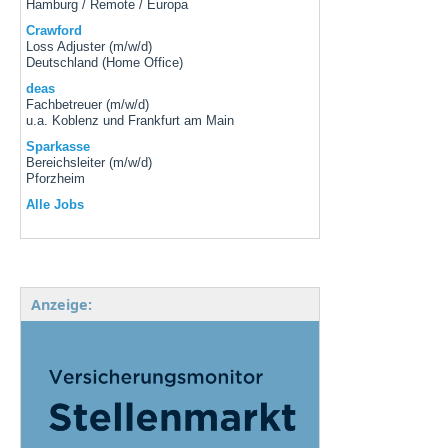
Hamburg / Remote / Europa
Crawford
Loss Adjuster (m/w/d)
Deutschland (Home Office)
deas
Fachbetreuer (m/w/d)
u.a. Koblenz und Frankfurt am Main
Sparkasse
Bereichsleiter (m/w/d)
Pforzheim
Alle Jobs
Anzeige: