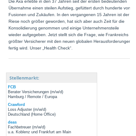
Die Axa erlebte in den 37 Jahren seit der ersten bedeutenden
Übernahme einen steilen Aufstieg, gefüttert durch hunderte von
Fusionen und Zukäufen. In den vergangenen 15 Jahren ist der
Riese noch größer geworden, hat sich aber auch Zeit für die
Konsolidierung genommen und einige Unternehmensteile
wieder aufgegeben. Jetzt stellt sich die Frage, wie Frankreichs
größter Versicherer mit den neuen globalen Herausforderungen
fertig wird. Unser „Health Check“.
Stellenmarkt:
FCB
Berater Versicherungen (m/w/d)
Hamburg / Remote / Europa
Crawford
Loss Adjuster (m/w/d)
Deutschland (Home Office)
deas
Fachbetreuer (m/w/d)
u.a. Koblenz und Frankfurt am Main