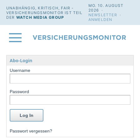
MO. 10. AUGUST
UNABHÄNGIG, KRITISCH, FAIR -
2026 ·
VERSICHERUNGSMONITOR IST TEIL
NEWSLETTER
·
DER
WATCH MEDIA GROUP
ANMELDEN
Abo-Login
Username
Password
Passwort vergessen?