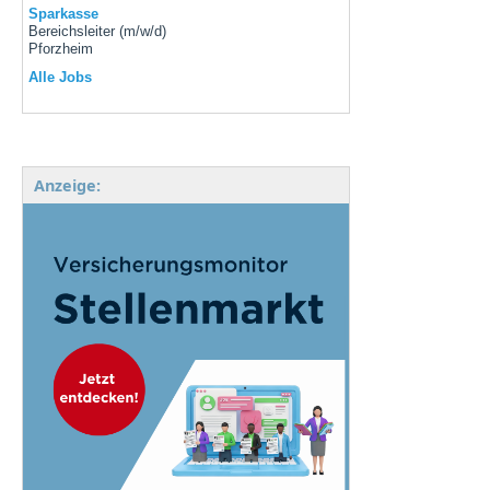
Sparkasse
Bereichsleiter (m/w/d)
Pforzheim
Alle Jobs
Anzeige: