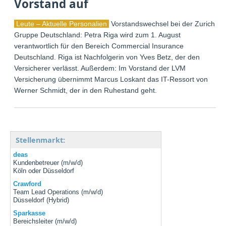
Vorstand auf
Leute – Aktuelle Personalien
Vorstandswechsel bei der Zurich
Gruppe Deutschland: Petra Riga wird zum 1. August
verantwortlich für den Bereich Commercial Insurance
Deutschland. Riga ist Nachfolgerin von Yves Betz, der den
Versicherer verlässt. Außerdem: Im Vorstand der LVM
Versicherung übernimmt Marcus Loskant das IT-Ressort von
Werner Schmidt, der in den Ruhestand geht.
Stellenmarkt:
deas
Kundenbetreuer (m/w/d)
Köln oder Düsseldorf
Crawford
Team Lead Operations (m/w/d)
Düsseldorf (Hybrid)
Sparkasse
Bereichsleiter (m/w/d)