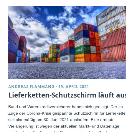
ANDREAS FLAMMANG
·
19. APRIL 2021
Lieferketten-Schutzschirm läuft aus
Bund und Warenkreditversicherer haben sich geeinigt: Der im
Zuge der Corona-Krise gespannte Schutzschirm für Lieferketten
soll planmäßig am 30. Juni 2021 auslaufen. Eine erneute
Verlängerung ist wegen der aktuellen Markt- und Datenlage