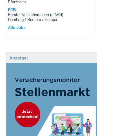
Pforzheim
FCB
Berater Versicherungen (m/w/d)
Hamburg / Remote / Europa
Alle Jobs
Anzeige: