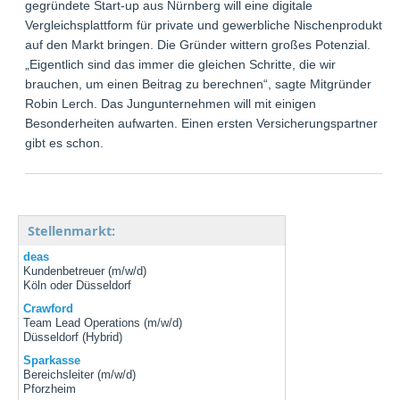
gegründete Start-up aus Nürnberg will eine digitale
Vergleichsplattform für private und gewerbliche Nischenprodukte
auf den Markt bringen. Die Gründer wittern großes Potenzial.
„Eigentlich sind das immer die gleichen Schritte, die wir
brauchen, um einen Beitrag zu berechnen“, sagte Mitgründer
Robin Lerch. Das Jungunternehmen will mit einigen
Besonderheiten aufwarten. Einen ersten Versicherungspartner
gibt es schon.
Stellenmarkt:
deas
Kundenbetreuer (m/w/d)
Köln oder Düsseldorf
Crawford
Team Lead Operations (m/w/d)
Düsseldorf (Hybrid)
Sparkasse
Bereichsleiter (m/w/d)
Pforzheim