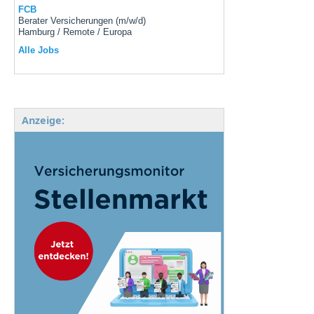
FCB
Berater Versicherungen (m/w/d)
Hamburg / Remote / Europa
Alle Jobs
Anzeige: