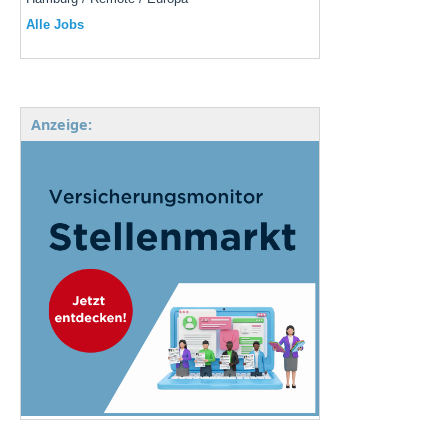
Alle Jobs
Anzeige: