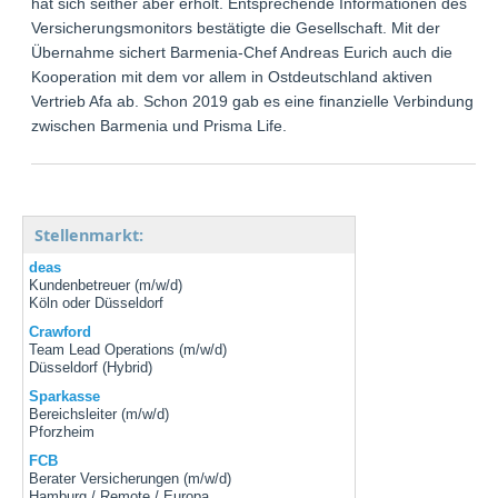
hat sich seither aber erholt. Entsprechende Informationen des
Versicherungsmonitors bestätigte die Gesellschaft. Mit der
Übernahme sichert Barmenia-Chef Andreas Eurich auch die
Kooperation mit dem vor allem in Ostdeutschland aktiven
Vertrieb Afa ab. Schon 2019 gab es eine finanzielle Verbindung
zwischen Barmenia und Prisma Life.
Stellenmarkt:
deas
Kundenbetreuer (m/w/d)
Köln oder Düsseldorf
Crawford
Team Lead Operations (m/w/d)
Düsseldorf (Hybrid)
Sparkasse
Bereichsleiter (m/w/d)
Pforzheim
FCB
Berater Versicherungen (m/w/d)
Hamburg / Remote / Europa