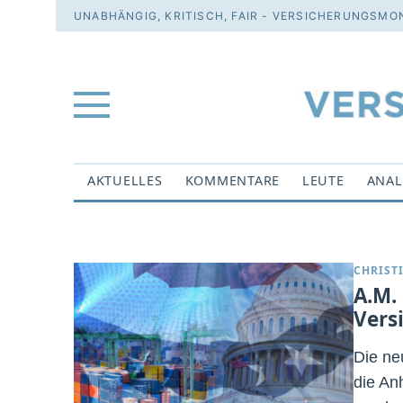
UNABHÄNGIG, KRITISCH, FAIR - VERSICHERUNGSMON
AKTUELLES
KOMMENTARE
LEUTE
ANAL
CHRIST
A.M. 
Vers
Die ne
die An