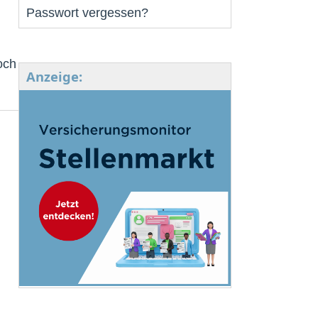
Passwort vergessen?
och
Anzeige: