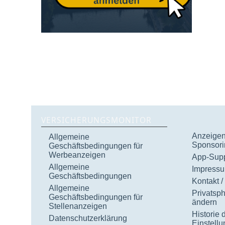
VERSICHERUNGSMONITOR
Anzeigen 
Allgemeine
Sponsori
Geschäftsbedingungen für
Werbeanzeigen
App-Supp
Allgemeine
Impress
Geschäftsbedingungen
Kontakt /
Allgemeine
Privatsp
Geschäftsbedingungen für
ändern
Stellenanzeigen
Historie 
Datenschutzerklärung
Einstell