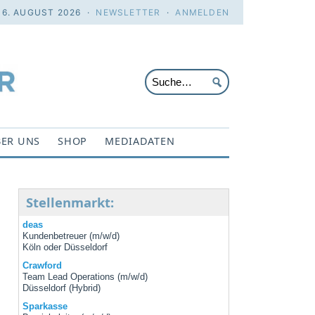
 6. AUGUST 2026 ·
NEWSLETTER
·
ANMELDEN
ER UNS
SHOP
MEDIADATEN
Stellenmarkt:
deas
Kundenbetreuer (m/w/d)
Köln oder Düsseldorf
Crawford
Team Lead Operations (m/w/d)
Düsseldorf (Hybrid)
Sparkasse