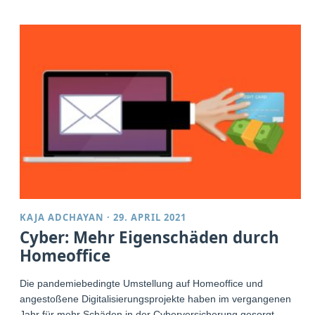
KAJA ADCHAYAN
·
29. APRIL 2021
Cyber: Mehr Eigenschäden durch
Homeoffice
Die pandemiebedingte Umstellung auf Homeoffice und
angestoßene Digitalisierungsprojekte haben im vergangenen
Jahr für mehr Schäden in der Cyberversicherung gesorgt.