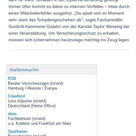
Immer öfter kommt es dabei zu internen Vorfällen – etwa durch
einen Mitarbeiterfehler ausgelöst. „Da spielt sich im Moment
sehr stark das Schadengeschehen ab“, sagte Fachanwältin
Gunbritt Kammerer-Galahn von der Kanzlei Taylor Wessing bei
einer Veranstaltung. Um Versicherungsschutz zu erhalten,
müssen sich Unternehmen heutzutage mächtig ins Zeug legen.
Stellenmarkt:
FCB
Berater Versicherungen (m/w/d)
Hamburg / Remote / Europa
Crawford
Loss Adjuster (m/w/d)
Deutschland (Home Office)
deas
Fachbetreuer (m/w/d)
u.a. Koblenz und Frankfurt am Main
Sparkasse