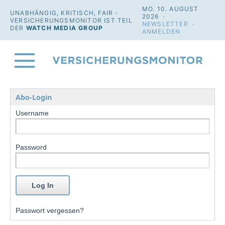
MO. 10. AUGUST
UNABHÄNGIG, KRITISCH, FAIR -
2026 ·
VERSICHERUNGSMONITOR IST TEIL
NEWSLETTER
·
DER
WATCH MEDIA GROUP
ANMELDEN
Abo-Login
Username
Password
Passwort vergessen?