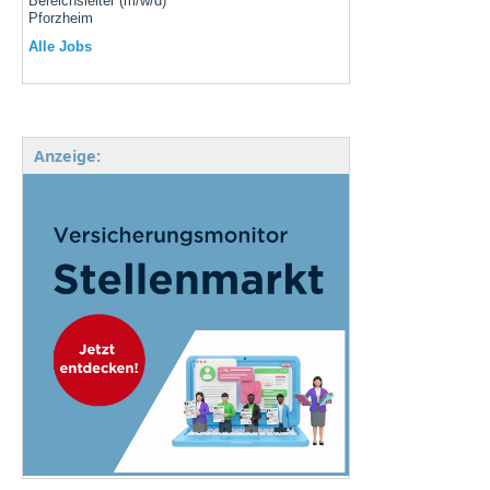
Bereichsleiter (m/w/d)
Pforzheim
Alle Jobs
Anzeige: