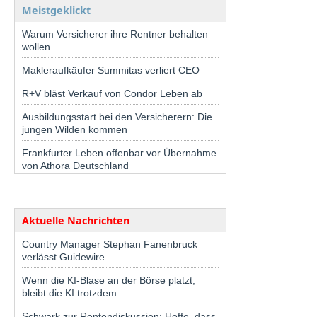
Meistgeklickt
Warum Versicherer ihre Rentner behalten
wollen
Makleraufkäufer Summitas verliert CEO
R+V bläst Verkauf von Condor Leben ab
Ausbildungsstart bei den Versicherern: Die
jungen Wilden kommen
Frankfurter Leben offenbar vor Übernahme
von Athora Deutschland
Aktuelle Nachrichten
Country Manager Stephan Fanenbruck
verlässt Guidewire
Wenn die KI-Blase an der Börse platzt,
bleibt die KI trotzdem
Schwark zur Rentendiskussion: Hoffe, dass