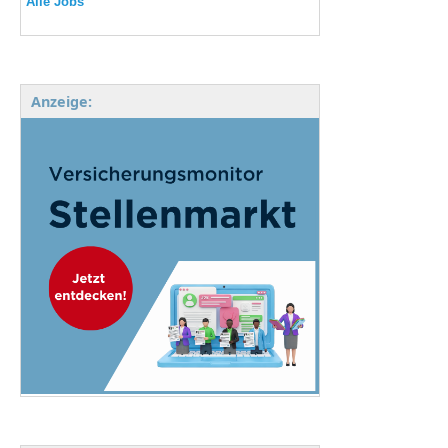
Alle Jobs
Anzeige: