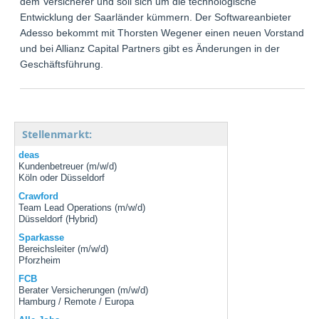
dem Versicherer und soll sich um die technologische
Entwicklung der Saarländer kümmern. Der Softwareanbieter
Adesso bekommt mit Thorsten Wegener einen neuen Vorstand,
und bei Allianz Capital Partners gibt es Änderungen in der
Geschäftsführung.
Stellenmarkt:
deas
Kundenbetreuer (m/w/d)
Köln oder Düsseldorf
Crawford
Team Lead Operations (m/w/d)
Düsseldorf (Hybrid)
Sparkasse
Bereichsleiter (m/w/d)
Pforzheim
FCB
Berater Versicherungen (m/w/d)
Hamburg / Remote / Europa