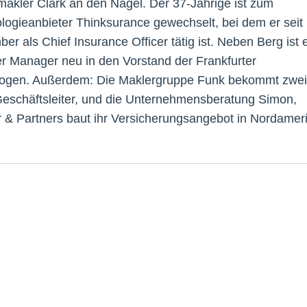
lmakler Clark an den Nagel. Der 37-Jährige ist zum
logieanbieter Thinksurance gewechselt, bei dem er seit
r als Chief Insurance Officer tätig ist. Neben Berg ist 
er Manager neu in den Vorstand der Frankfurter
ogen. Außerdem: Die Maklergruppe Funk bekommt zwei
eschäftsleiter, und die Unternehmensberatung Simon,
 & Partners baut ihr Versicherungsangebot in Nordamer