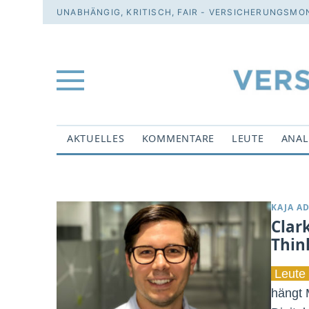
UNABHÄNGIG, KRITISCH, FAIR - VERSICHERUNGSMON
AKTUELLES
KOMMENTARE
LEUTE
ANAL
KAJA A
Clar
Thin
Leute 
hängt 