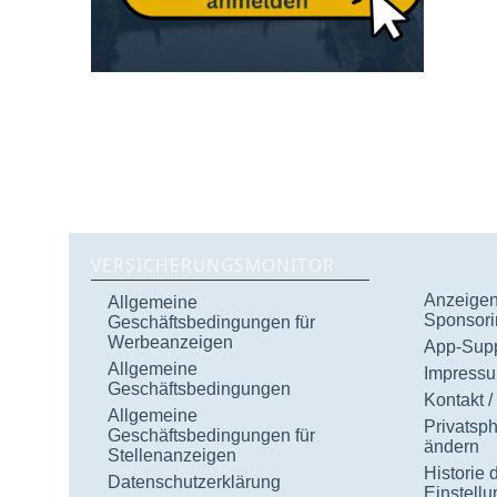
VERSICHERUNGSMONITOR
Anzeigen 
Allgemeine
Sponsori
Geschäftsbedingungen für
Werbeanzeigen
App-Supp
Allgemeine
Impress
Geschäftsbedingungen
Kontakt /
Allgemeine
Privatsp
Geschäftsbedingungen für
ändern
Stellenanzeigen
Historie 
Datenschutzerklärung
Einstell