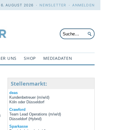
 6. AUGUST 2026 ·
NEWSLETTER
·
ANMELDEN
ER UNS
SHOP
MEDIADATEN
Stellenmarkt:
deas
Kundenbetreuer (m/w/d)
Köln oder Düsseldorf
Crawford
n
Team Lead Operations (m/w/d)
Düsseldorf (Hybrid)
Sparkasse