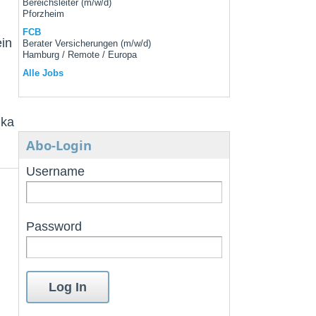
Bereichsleiter (m/w/d)
Pforzheim
FCB
ein
Berater Versicherungen (m/w/d)
Hamburg / Remote / Europa
Alle Jobs
ika
Abo-Login
Username
Password