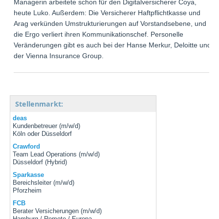
Managerin arbeitete schon für den Digitalversicherer Coya,
heute Luko. Außerdem: Die Versicherer Haftpflichtkasse und
Arag verkünden Umstrukturierungen auf Vorstandsebene, und
die Ergo verliert ihren Kommunikationschef. Personelle
Veränderungen gibt es auch bei der Hanse Merkur, Deloitte und
der Vienna Insurance Group.
Stellenmarkt:
deas
Kundenbetreuer (m/w/d)
Köln oder Düsseldorf
Crawford
Team Lead Operations (m/w/d)
Düsseldorf (Hybrid)
Sparkasse
Bereichsleiter (m/w/d)
Pforzheim
FCB
Berater Versicherungen (m/w/d)
Hamburg / Remote / Europa