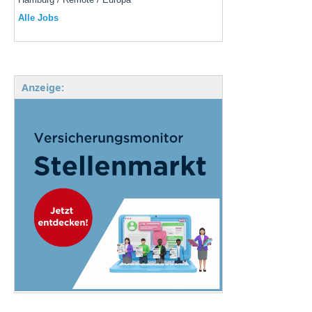
Alle Jobs
Anzeige: