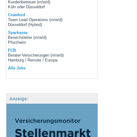
Kundenbetreuer (m/w/d)
Köln oder Düsseldorf
Crawford
Team Lead Operations (m/w/d)
Düsseldorf (Hybrid)
Sparkasse
Bereichsleiter (m/w/d)
Pforzheim
FCB
Berater Versicherungen (m/w/d)
Hamburg / Remote / Europa
Alle Jobs
Anzeige: