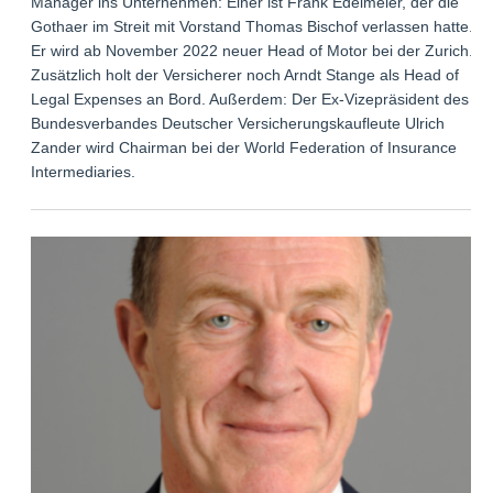
Manager ins Unternehmen: Einer ist Frank Edelmeier, der die
Gothaer im Streit mit Vorstand Thomas Bischof verlassen hatte.
Er wird ab November 2022 neuer Head of Motor bei der Zurich.
Zusätzlich holt der Versicherer noch Arndt Stange als Head of
Legal Expenses an Bord. Außerdem: Der Ex-Vizepräsident des
Bundesverbandes Deutscher Versicherungskaufleute Ulrich
Zander wird Chairman bei der World Federation of Insurance
Intermediaries.