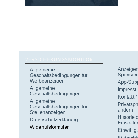
VERSICHERUNGSMONITOR
Anzeigen 
Allgemeine
Sponsori
Geschäftsbedingungen für
Werbeanzeigen
App-Supp
Allgemeine
Impress
Geschäftsbedingungen
Kontakt /
Allgemeine
Privatsp
Geschäftsbedingungen für
ändern
Stellenanzeigen
Historie 
Datenschutzerklärung
Einstell
Widerrufsformular
Einwilli