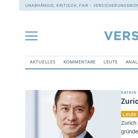
UNABHÄNGIG, KRITISCH, FAIR - VERSICHERUNGSMON
AKTUELLES
KOMMENTARE
LEUTE
ANAL
KATRIN
Zuri
Leute 
Zurich
gründe