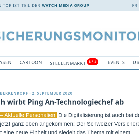
ITOR IST TEIL DER
WATCH MEDIA GROUP
FR
YSEN
CARTOON
EVENTS
ÜB
NEU
STELLENMARKT
 BERKENKOPF
·
2. SEPTEMBER 2020
ch wirbt Ping An-Technologiechef ab
– Aktuelle Personalien
Die Digitalisierung ist auch bei d
 jetzt ganz oben angekommen: Der Schweizer Versicher
t eine neue Einheit und siedelt das Thema mit einem