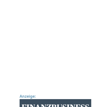
Anzeige: