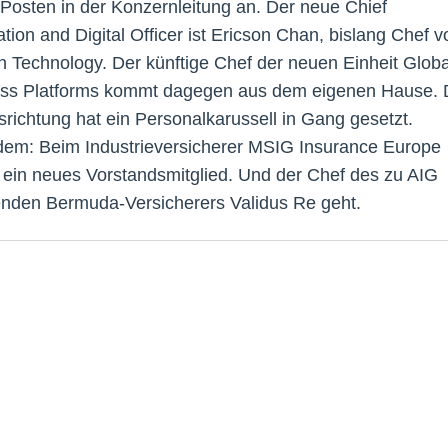
Posten in der Konzernleitung an. Der neue Chief
tion and Digital Officer ist Ericson Chan, bislang Chef v
n Technology. Der künftige Chef der neuen Einheit Globa
ss Platforms kommt dagegen aus dem eigenen Hause. 
richtung hat ein Personalkarussell in Gang gesetzt.
em: Beim Industrieversicherer MSIG Insurance Europe
s ein neues Vorstandsmitglied. Und der Chef des zu AIG
nden Bermuda-Versicherers Validus Re geht.