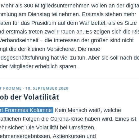
. Mehr als 300 Mitgliedsunternehmen wollen an der digit
mlung am Dienstag teilnehmen. Erstmals stehen mehr
aten für das Präsidium auf dem Wahlzettel, als es Sitze
und erstmals treten zwei Frauen an. Es zeigen sich die Ri
 Verbandseinheit – die Interessen der großen sind nicht
ngt die der kleinen Versicherer. Die neue
dsgeschäftsführung hat viel zu tun. Aber sie soll nach 
der Mitglieder erheblich sparen.
T FROMME
·
18. SEPTEMBER 2020
ob der Volatilität
rt Frommes Kolumne
Kein Mensch weiß, welche
haftlichen Folgen die Corona-Krise haben wird. Eines ist
hr sicher: Die Volatilität bei Umsätzen,
ehmensergebnissen, Aktienkursen und