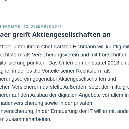
T FROMME
·
12. DEZEMBER 2017
aer greift Aktiengesellschaften an
thaer unter ihrem Chef Karsten Eichmann will künftig mi
Rechtsform als Versicherungsverein und mit Fortschritten 
gitalisierung punkten. Das Unternehmen startet 2018 ein
ne, in der es die Vorteile seiner Rechtsform als
herungsverein gegenüber Aktiengesellschaften und
ichen Versicherern darstellt. Außerdem setzt der mittelg
herer auf den Ausbau der digitalen Angebote vor allem in
hadenversicherung sowie in der privaten
nversicherung. In der Erneuerung der IT will er mit and
en zusammenarbeiten.