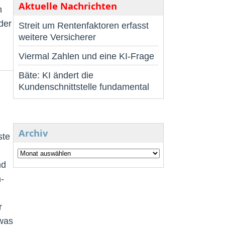
Aktuelle Nachrichten
m
der
Streit um Rentenfaktoren erfasst
weitere Versicherer
Viermal Zahlen und eine KI-Frage
Bäte: KI ändert die
Kundenschnittstelle fundamental
Archiv
ste
nd
-
r
twas