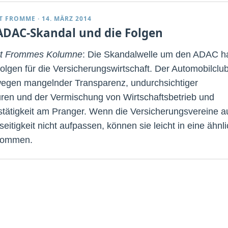
T FROMME
·
14. MÄRZ 2014
ADAC-Skandal und die Folgen
rt Frommes Kolumne
: Die Skandalwelle um den ADAC h
olgen für die Versicherungswirtschaft. Der Automobilclu
wegen mangelnder Transparenz, undurchsichtiger
uren und der Vermischung von Wirtschaftsbetrieb und
stätigkeit am Pranger. Wenn die Versicherungsvereine a
eitigkeit nicht aufpassen, können sie leicht in eine ähnl
kommen.