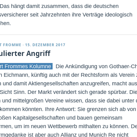
. Das hängt damit zusammen, dass die deutschen
versicherer seit Jahrzehnten ihre Verträge ideologisch
hen.
T FROMME
·
15. DEZEMBER 2017
lierter Angriff
rt Frommes Kolumne
Die Ankündigung von Gothaer-Ch
n Eichmann, künftig auch mit der Rechtsform als Verein 
 und damit Aktiengesellschaften anzugreifen, macht au
 Sicht Sinn. Der Markt verändert sich gerade spürbar. Di
n und mittelgroßen Vereine wissen, dass sie dabei unter 
kommen könnten. Ihre Antwort: Sie grenzen sich ab von
oßen Kapitalgesellschaften und bauen gemeinsam
ormen, um im neuen Wettbewerb mithalten zu können. D
ormgedanke ist aber auch Allianz und Munich Re nicht