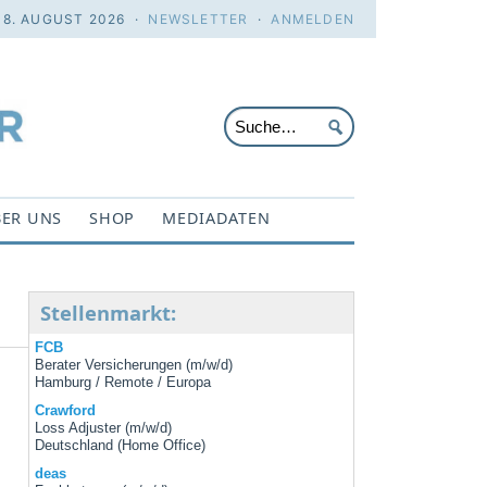
 8. AUGUST 2026 ·
NEWSLETTER
·
ANMELDEN
ER UNS
SHOP
MEDIADATEN
Stellenmarkt:
FCB
Berater Versicherungen (m/w/d)
Hamburg / Remote / Europa
Crawford
Loss Adjuster (m/w/d)
Deutschland (Home Office)
g
deas