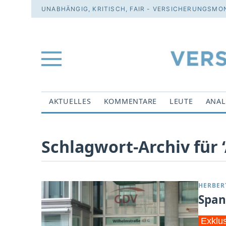
UNABHÄNGIG, KRITISCH, FAIR - VERSICHERUNGSMON
AKTUELLES
KOMMENTARE
LEUTE
ANAL
Schlagwort-Archiv für 
HERBER
Span
Exklu