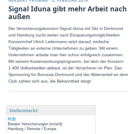
HERBERT FROMME
·
2. FEBRUAR 2016
Signal Iduna gibt mehr Arbeit nach
außen
Der Versicherungskonzern Signal Iduna mit Sitz in Dortmund
und Hamburg sucht weiter nach Einsparungsmöglichkeiten.
Konzernchef Ulrich Leitermann setzt darauf, einfache
Tätigkeiten an externe Unternehmen zu geben. Mit einem
Unternehmen arbeite man hier schon erfolgreich zusammen.
Mit seinem Kostensenkungsprogramm, bei dem der Konzern
1.400 Vollzeitstellen abbaut, ist der Versicherer im Plan. Das
Sponsoring für Borussia Dortmund und der Aktienanteil an dem
Club zahlen sich aus, die Bekanntheit steigt.
Stellenmarkt:
FCB
Berater Versicherungen (m/w/d)
Hamburg / Remote / Europa