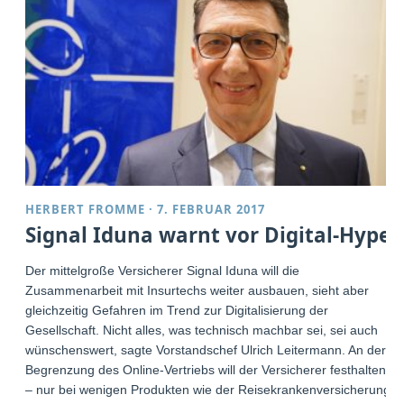
HERBERT FROMME
·
7. FEBRUAR 2017
Signal Iduna warnt vor Digital-Hype
Der mittelgroße Versicherer Signal Iduna will die
Zusammenarbeit mit Insurtechs weiter ausbauen, sieht aber
gleichzeitig Gefahren im Trend zur Digitalisierung der
Gesellschaft. Nicht alles, was technisch machbar sei, sei auch
wünschenswert, sagte Vorstandschef Ulrich Leitermann. An der
Begrenzung des Online-Vertriebs will der Versicherer festhalten
– nur bei wenigen Produkten wie der Reisekrankenversicherung