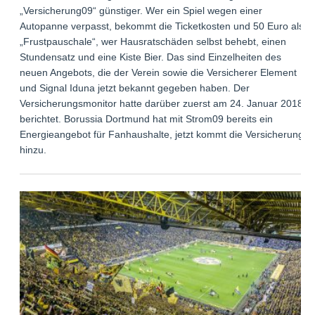
„Versicherung09“ günstiger. Wer ein Spiel wegen einer
Autopanne verpasst, bekommt die Ticketkosten und 50 Euro als
„Frustpauschale“, wer Hausratschäden selbst behebt, einen
Stundensatz und eine Kiste Bier. Das sind Einzelheiten des
neuen Angebots, die der Verein sowie die Versicherer Element
und Signal Iduna jetzt bekannt gegeben haben. Der
Versicherungsmonitor hatte darüber zuerst am 24. Januar 2018
berichtet. Borussia Dortmund hat mit Strom09 bereits ein
Energieangebot für Fanhaushalte, jetzt kommt die Versicherung
hinzu.