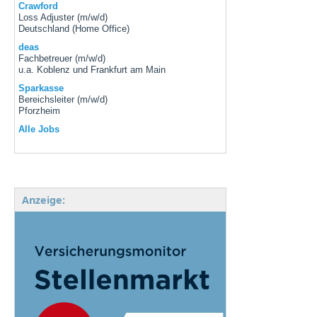
Crawford
Loss Adjuster (m/w/d)
Deutschland (Home Office)
deas
Fachbetreuer (m/w/d)
u.a. Koblenz und Frankfurt am Main
Sparkasse
Bereichsleiter (m/w/d)
Pforzheim
Alle Jobs
Anzeige: