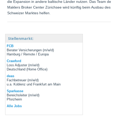
die Expansion in andere baltische Länder nutzen. Das Team des
Maklers Broker Center Zürichsee wird künftig beim Ausbau des
Schweizer Marktes helfen.
Stellenmarkt:
FCB
Berater Versicherungen (m/w/d)
Hamburg / Remote / Europa
Crawford
Loss Adjuster (m/w/d)
Deutschland (Home Office)
deas
Fachbetreuer (m/w/d)
u.a. Koblenz und Frankfurt am Main
Sparkasse
Bereichsleiter (m/w/d)
Pforzheim
Alle Jobs