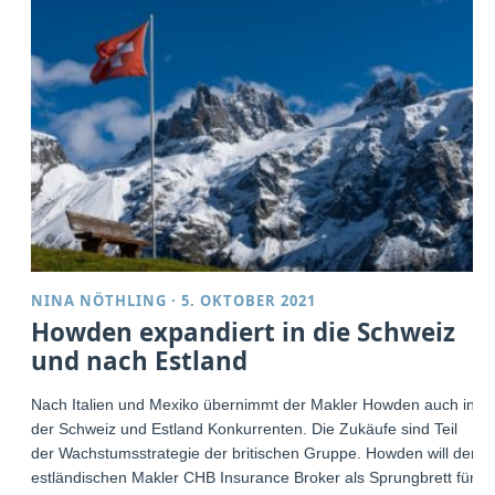
NINA NÖTHLING
·
5. OKTOBER 2021
Howden expandiert in die Schweiz
und nach Estland
Nach Italien und Mexiko übernimmt der Makler Howden auch in
der Schweiz und Estland Konkurrenten. Die Zukäufe sind Teil
der Wachstumsstrategie der britischen Gruppe. Howden will den
estländischen Makler CHB Insurance Broker als Sprungbrett für