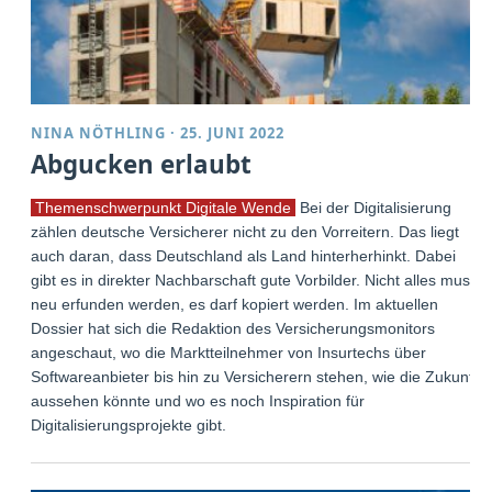
NINA NÖTHLING
·
25. JUNI 2022
Abgucken erlaubt
Themenschwerpunkt Digitale Wende
Bei der Digitalisierung
zählen deutsche Versicherer nicht zu den Vorreitern. Das liegt
auch daran, dass Deutschland als Land hinterherhinkt. Dabei
gibt es in direkter Nachbar­schaft gute Vorbilder. Nicht alles muss
neu erfunden werden, es darf kopiert werden. Im aktuellen
Dossier hat sich die Redaktion des Versicherungsmonitors
angeschaut, wo die Marktteilnehmer von Insurtechs über
Softwareanbieter bis hin zu Versicherern stehen, wie die Zukunft
aussehen könnte und wo es noch Inspiration für
Digitalisierungsprojekte gibt.