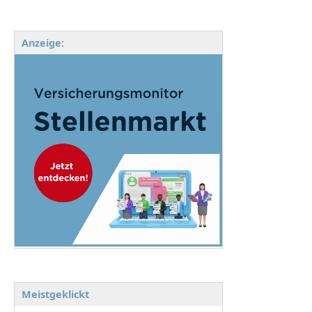
Anzeige:
Meistgeklickt