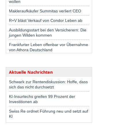
wollen
Makleraufkäufer Summitas verliert CEO
R+V bläst Verkauf von Condor Leben ab
Ausbildungsstart bei den Versicherern: Die
jungen Wilden kommen
Frankfurter Leben offenbar vor Übernahme
von Athora Deutschland
Aktuelle Nachrichten
Schwark zur Rentendiskussion: Hoffe, dass
sich das nicht durchsetzt
KI-Insurtechs greifen 99 Prozent der
Investitionen ab
Swiss Re ordnet Führung neu und setzt auf
KI