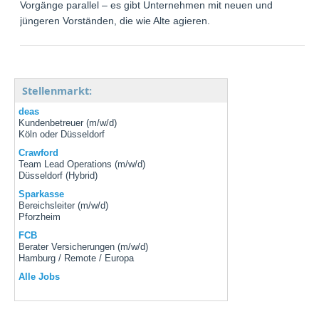
Vorgänge parallel – es gibt Unternehmen mit neuen und
jüngeren Vorständen, die wie Alte agieren.
Stellenmarkt:
deas
Kundenbetreuer (m/w/d)
Köln oder Düsseldorf
Crawford
Team Lead Operations (m/w/d)
Düsseldorf (Hybrid)
Sparkasse
Bereichsleiter (m/w/d)
Pforzheim
FCB
Berater Versicherungen (m/w/d)
Hamburg / Remote / Europa
Alle Jobs