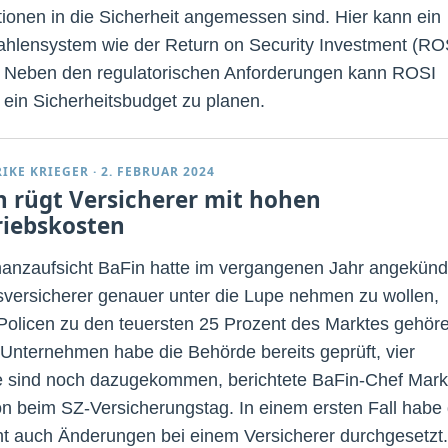
itionen in die Sicherheit angemessen sind. Hier kann ein
hlensystem wie der Return on Security Investment (RO
. Neben den regulatorischen Anforderungen kann ROSI
, ein Sicherheitsbudget zu planen.
RIKE KRIEGER
·
2. FEBRUAR 2024
n rügt Versicherer mit hohen
riebskosten
nanzaufsicht BaFin hatte im vergangenen Jahr angekündi
versicherer genauer unter die Lupe nehmen zu wollen,
Policen zu den teuersten 25 Prozent des Marktes gehör
Unternehmen habe die Behörde bereits geprüft, vier
e sind noch dazugekommen, berichtete BaFin-Chef Mark
n beim SZ-Versicherungstag. In einem ersten Fall habe 
ht auch Änderungen bei einem Versicherer durchgesetzt.