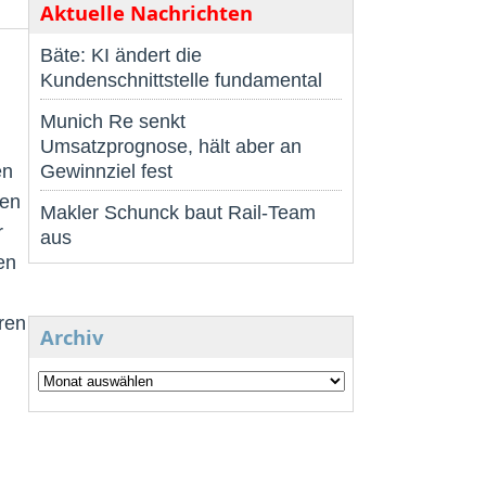
Aktuelle Nachrichten
Bäte: KI ändert die
Kundenschnittstelle fundamental
Munich Re senkt
Umsatzprognose, hält aber an
en
Gewinnziel fest
men
Makler Schunck baut Rail-Team
r
aus
en
ren
Archiv