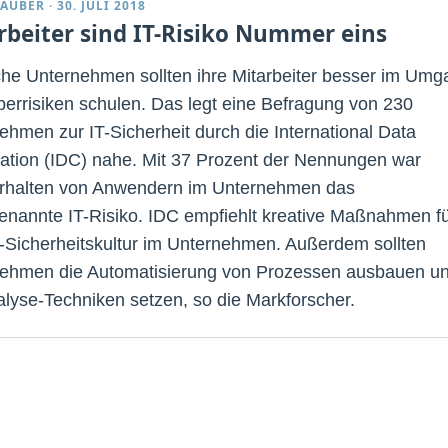
TAUBER
·
30. JULI 2018
rbeiter sind IT-Risiko Nummer eins
he Unternehmen sollten ihre Mitarbeiter besser im Umg
berrisiken schulen. Das legt eine Befragung von 230
ehmen zur IT-Sicherheit durch die International Data
ation (IDC) nahe. Mit 37 Prozent der Nennungen war
rhalten von Anwendern im Unternehmen das
enannte IT-Risiko. IDC empfiehlt kreative Maßnahmen f
T-Sicherheitskultur im Unternehmen. Außerdem sollten
ehmen die Automatisierung von Prozessen ausbauen u
alyse-Techniken setzen, so die Markforscher.