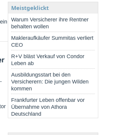
Meistgeklickt
Warum Versicherer ihre Rentner
ein
behalten wollen
Makleraufkäufer Summitas verliert
CEO
R+V bläst Verkauf von Condor
er
Leben ab
Ausbildungsstart bei den
-
Versicherern: Die jungen Wilden
kommen
Frankfurter Leben offenbar vor
tor
Übernahme von Athora
Deutschland