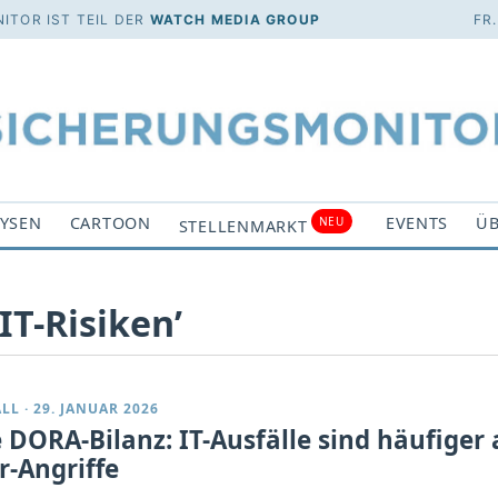
ITOR IST TEIL DER
WATCH MEDIA GROUP
FR
YSEN
CARTOON
EVENTS
ÜB
NEU
STELLENMARKT
IT-Risiken’
ALL
·
29. JANUAR 2026
 DORA-Bilanz: IT-Ausfälle sind häufiger 
r-Angriffe