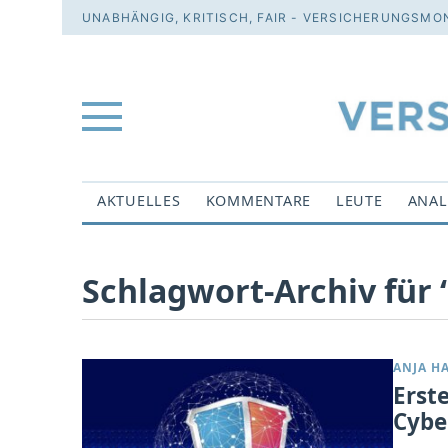
UNABHÄNGIG, KRITISCH, FAIR - VERSICHERUNGSMON
AKTUELLES
KOMMENTARE
LEUTE
ANAL
Schlagwort-Archiv für ‘
ANJA H
Erste
Cybe