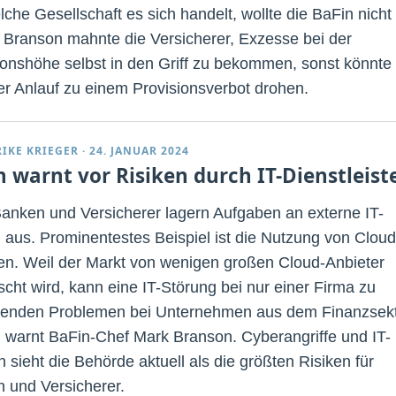
che Gesellschaft es sich handelt, wollte die BaFin nicht
 Branson mahnte die Versicherer, Exzesse bei der
ionshöhe selbst in den Griff zu bekommen, sonst könnte 
er Anlauf zu einem Provisionsverbot drohen.
RIKE KRIEGER
·
24. JANUAR 2024
n warnt vor Risiken durch IT-Dienstleist
Banken und Versicherer lagern Aufgaben an externe IT-
 aus. Prominentestes Beispiel ist die Nutzung von Cloud
en. Weil der Markt von wenigen großen Cloud-Anbieter
scht wird, kann eine IT-Störung bei nur einer Firma zu
renden Problemen bei Unternehmen aus dem Finanzsek
, warnt BaFin-Chef Mark Branson. Cyberangriffe und IT-
 sieht die Behörde aktuell als die größten Risiken für
 und Versicherer.