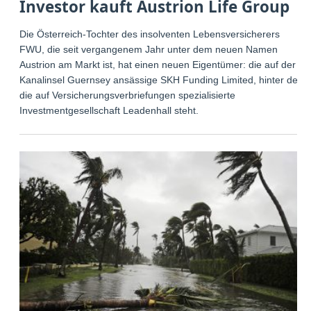
Investor kauft Austrion Life Group
Die Österreich-Tochter des insolventen Lebensversicherers
FWU, die seit vergangenem Jahr unter dem neuen Namen
Austrion am Markt ist, hat einen neuen Eigentümer: die auf der
Kanalinsel Guernsey ansässige SKH Funding Limited, hinter der
die auf Versicherungsverbriefungen spezialisierte
Investmentgesellschaft Leadenhall steht.