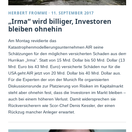
HERBERT FROMME
·
11. SEPTEMBER 2017
„Irma“ wird billiger, Investoren
bleiben ohnehin
Am Montag revidierte das
Katastrophenmodellierungsunternehmen AIR seine
Schätzungen für den möglichen versicherten Schaden aus dem
Hurrikan „Irma“. Statt von 15 Mrd. Dollar bis 50 Mrd. Dollar (13
Mrd. Euro bis 43 Mrd. Euro) versicherte Schäden nur für die
USA geht AIR jetzt von 20 Mrd. Dollar bis 40 Mrd. Dollar aus.
Für die Experten der von der Munich Re organisierten
Diskussionsrunde zur Platzierung von Risiken im Kapitalmarkt
steht aber ohnehin fest, dass die Investoren im Markt bleiben –
auch bei einem höheren Verlust. Damit widersprechen sie
Rückversicherern wie Scor-Chef Denis Kessler, der einen
Rückzug mancher Anleger erwartet.