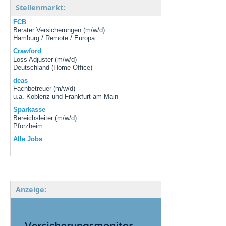
Stellenmarkt:
FCB
Berater Versicherungen (m/w/d)
Hamburg / Remote / Europa
Crawford
Loss Adjuster (m/w/d)
Deutschland (Home Office)
deas
Fachbetreuer (m/w/d)
u.a. Koblenz und Frankfurt am Main
Sparkasse
Bereichsleiter (m/w/d)
Pforzheim
Alle Jobs
Anzeige: