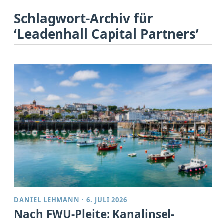
Schlagwort-Archiv für
‘Leadenhall Capital Partners’
DANIEL LEHMANN
·
6. JULI 2026
Nach FWU-Pleite: Kanalinsel-