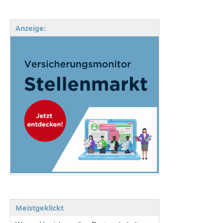
Anzeige:
Meistgeklickt