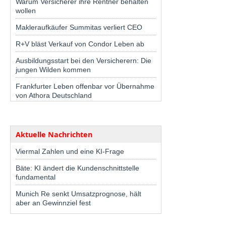
Warum Versicherer ihre Rentner behalten
wollen
Makleraufkäufer Summitas verliert CEO
R+V bläst Verkauf von Condor Leben ab
Ausbildungsstart bei den Versicherern: Die
jungen Wilden kommen
Frankfurter Leben offenbar vor Übernahme
von Athora Deutschland
Aktuelle Nachrichten
Viermal Zahlen und eine KI-Frage
Bäte: KI ändert die Kundenschnittstelle
fundamental
Munich Re senkt Umsatzprognose, hält
aber an Gewinnziel fest