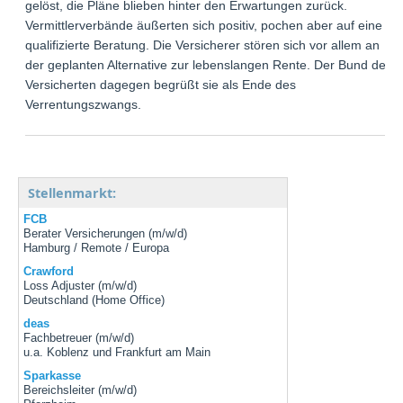
gelöst, die Pläne blieben hinter den Erwartungen zurück.
Vermittlerverbände äußerten sich positiv, pochen aber auf eine
qualifizierte Beratung. Die Versicherer stören sich vor allem an
der geplanten Alternative zur lebenslangen Rente. Der Bund der
Versicherten dagegen begrüßt sie als Ende des
Verrentungszwangs.
Stellenmarkt:
FCB
Berater Versicherungen (m/w/d)
Hamburg / Remote / Europa
Crawford
Loss Adjuster (m/w/d)
Deutschland (Home Office)
deas
Fachbetreuer (m/w/d)
u.a. Koblenz und Frankfurt am Main
Sparkasse
Bereichsleiter (m/w/d)