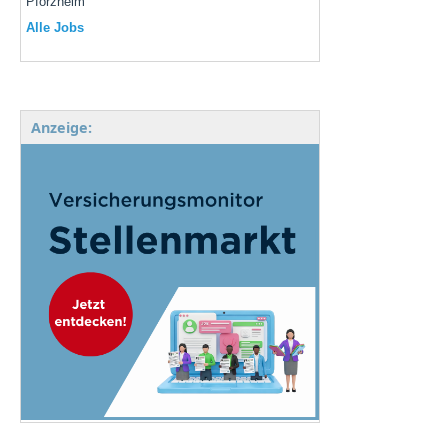
Pforzheim
Alle Jobs
Anzeige: