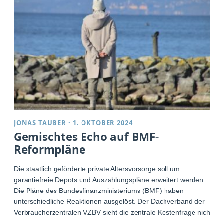
JONAS TAUBER
·
1. OKTOBER 2024
Gemischtes Echo auf BMF-
Reformpläne
Die staatlich geförderte private Altersvorsorge soll um
garantiefreie Depots und Auszahlungspläne erweitert werden.
Die Pläne des Bundesfinanzministeriums (BMF) haben
unterschiedliche Reaktionen ausgelöst. Der Dachverband der
Verbraucherzentralen VZBV sieht die zentrale Kostenfrage nicht