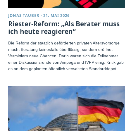
JONAS TAUBER
·
21. MAI 2026
Riester-Reform: „Als Berater muss
ich heute reagieren“
Die Reform der staatlich geförderten privaten Altersvorsorge
macht Beratung keinesfalls überflüssig, sondern eröffnet
Vermittlern neue Chancen. Darin waren sich die Teilnehmer
einer Diskussionsrunde von Ampega und IVFP einig. Kritik gab
es an dem geplanten öffentlich verwalteten Standarddepot.