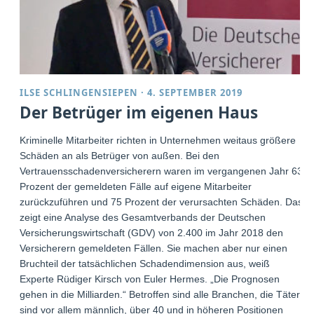
ILSE SCHLINGENSIEPEN
·
4. SEPTEMBER 2019
Der Betrüger im eigenen Haus
Kriminelle Mitarbeiter richten in Unternehmen weitaus größere
Schäden an als Betrüger von außen. Bei den
Vertrauensschadenversicherern waren im vergangenen Jahr 63
Prozent der gemeldeten Fälle auf eigene Mitarbeiter
zurückzuführen und 75 Prozent der verursachten Schäden. Das
zeigt eine Analyse des Gesamtverbands der Deutschen
Versicherungswirtschaft (GDV) von 2.400 im Jahr 2018 den
Versicherern gemeldeten Fällen. Sie machen aber nur einen
Bruchteil der tatsächlichen Schadendimension aus, weiß
Experte Rüdiger Kirsch von Euler Hermes. „Die Prognosen
gehen in die Milliarden.“ Betroffen sind alle Branchen, die Täter
sind vor allem männlich, über 40 und in höheren Positionen