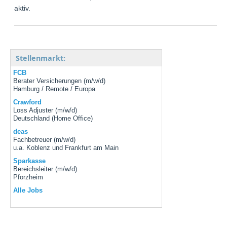
aktiv.
Stellenmarkt:
FCB
Berater Versicherungen (m/w/d)
Hamburg / Remote / Europa
Crawford
Loss Adjuster (m/w/d)
Deutschland (Home Office)
deas
Fachbetreuer (m/w/d)
u.a. Koblenz und Frankfurt am Main
Sparkasse
Bereichsleiter (m/w/d)
Pforzheim
Alle Jobs