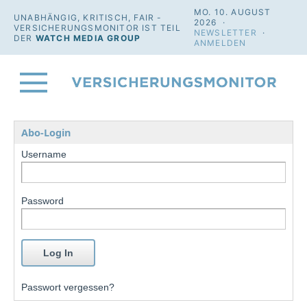
MO. 10. AUGUST
UNABHÄNGIG, KRITISCH, FAIR -
2026 ·
VERSICHERUNGSMONITOR IST TEIL
NEWSLETTER
·
DER
WATCH MEDIA GROUP
ANMELDEN
Abo-Login
Username
Password
Passwort vergessen?