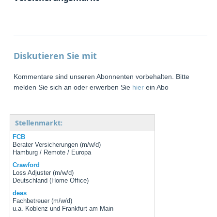
Diskutieren Sie mit
Kommentare sind unseren Abonnenten vorbehalten. Bitte
melden Sie sich an oder erwerben Sie
hier
ein Abo
Stellenmarkt:
FCB
Berater Versicherungen (m/w/d)
Hamburg / Remote / Europa
Crawford
Loss Adjuster (m/w/d)
Deutschland (Home Office)
deas
Fachbetreuer (m/w/d)
u.a. Koblenz und Frankfurt am Main