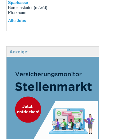
Sparkasse
Bereichsleiter (m/w/d)
Pforzheim
Alle Jobs
Anzeige: