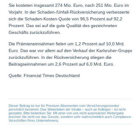
Sie kosteten insgesamt 274 Mio. Euro, nach 251 Mio. Euro im
Vorjahr. In der Schaden-/Unfall-Rückversicherung verbesserte
sich die Schaden-Kosten-Quote von 96,5 Prozent auf 92,2
Prozent. Das sei auf die gute Qualität des gezeichneten
Geschäfts zurückzuführen.
Die Prämieneinnahmen fielen um 1,2 Prozent auf 10,0 Mrd.
Euro. Das war vor allem auf den Verkauf der Karlsruher-Gruppe
zurückzuführen. In der Rückversicherung stiegen die
Beitragseinnahmen um 2,6 Prozent auf 6,0 Mrd. Euro.
Quelle: Financial Times Deutschland
Dieser Beitrag ist nur für Premium-Abonnenten vom Versicherungsmonitor
persönlich bestimmt. Das Weiterleiten der Inhalte – auch an Kollegen – ist nicht
gestattet. Bitte bedenken Sie: Mit einer von uns nicht autorisierten Weitergabe
brechen Sie nicht nur das Gesetz, sondern sehr wahrscheinlich auch Compliance-
Vorschriften Ihres Unternehmens.