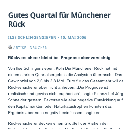
Gutes Quartal für Münchener
Rück
ILSE SCHLINGENSIEPEN
·
10. MAI 2006
ARTIKEL DRUCKEN
Rückversicherer bleibt bei Prognose aber vorsichtig
Von Ilse Schlingensiepen, Köln Die Münchener Rück hat mit
einem starken Quartalsergebnis die Analysten überrascht. Das
Gewinnziel von 2,6 bis 2,8 Mrd. Euro für das Gesamtjahr will der
Rückversicherer aber nicht anheben. „Die Prognose ist
realistisch und gewiss nicht euphorisch“, sagte Finanzchef Jörg
Schneider gestern. Faktoren wie eine negative Entwicklung auf
den Kapitalmärkten oder Naturkatastrophen könnten das
Ergebnis aber noch negativ beeinflussen, sagte er.
Rückversicherer decken einen Großteil der Risiken der