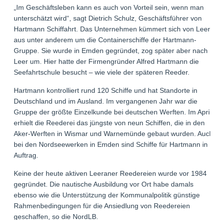
„Im Geschäftsleben kann es auch von Vorteil sein, wenn man
unterschätzt wird“, sagt Dietrich Schulz, Geschäftsführer von
Hartmann Schiffahrt. Das Unternehmen kümmert sich von Leer
aus unter anderem um die Containerschiffe der Hartmann-
Gruppe. Sie wurde in Emden gegründet, zog später aber nach
Leer um. Hier hatte der Firmengründer Alfred Hartmann die
Seefahrtschule besucht – wie viele der späteren Reeder.
Hartmann kontrolliert rund 120 Schiffe und hat Standorte in
Deutschland und im Ausland. Im vergangenen Jahr war die
Gruppe der größte Einzelkunde bei deutschen Werften. Im April
erhielt die Reederei das jüngste von neun Schiffen, die in den
Aker-Werften in Wismar und Warnemünde gebaut wurden. Auch
bei den Nordseewerken in Emden sind Schiffe für Hartmann in
Auftrag.
Keine der heute aktiven Leeraner Reedereien wurde vor 1984
gegründet. Die nautische Ausbildung vor Ort habe damals
ebenso wie die Unterstützung der Kommunalpolitik günstige
Rahmenbedingungen für die Ansiedlung von Reedereien
geschaffen, so die NordLB.