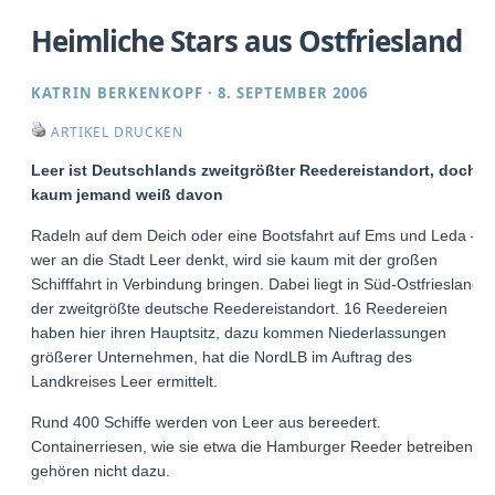
Heimliche Stars aus Ostfriesland
KATRIN BERKENKOPF
·
8. SEPTEMBER 2006
ARTIKEL DRUCKEN
Leer ist Deutschlands zweitgrößter Reedereistandort, doch
kaum jemand weiß davon
Radeln auf dem Deich oder eine Bootsfahrt auf Ems und Leda –
wer an die Stadt Leer denkt, wird sie kaum mit der großen
Schifffahrt in Verbindung bringen. Dabei liegt in Süd-Ostfriesland
der zweitgrößte deutsche Reedereistandort. 16 Reedereien
haben hier ihren Hauptsitz, dazu kommen Niederlassungen
größerer Unternehmen, hat die NordLB im Auftrag des
Landkreises Leer ermittelt.
Rund 400 Schiffe werden von Leer aus bereedert.
Containerriesen, wie sie etwa die Hamburger Reeder betreiben,
gehören nicht dazu.