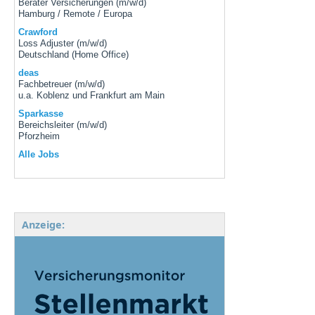
Berater Versicherungen (m/w/d)
Hamburg / Remote / Europa
Crawford
Loss Adjuster (m/w/d)
Deutschland (Home Office)
deas
Fachbetreuer (m/w/d)
u.a. Koblenz und Frankfurt am Main
Sparkasse
Bereichsleiter (m/w/d)
Pforzheim
Alle Jobs
Anzeige: