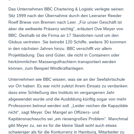
Das Unternehmen BBC Chartering & Logistic verlegte seinen
Sitz 1999 nach der Übernahme durch den Leeraner Reeder
Roelf Briese von Bremen nach Leer. „Für unser Geschäft ist
aber die weltweite Präsenz wichtig“, erläutert Ove Meyer von
BBC. Deshalb ist die Firma an 17 Standorten rund um den
Globus vertreten. Sie betreibt 120 Schiffe, weitere 30 kommen
in den nächsten Jahren hinzu. BBC verschifft vor allem
Projektladung. Das sind Güter, die nicht in Containern oder
herkömmlichen Massengutfrachtern transportiert werden
können, zum Beispiel Windkraftanlagen.
Unternehmen wie BBC wissen, was sie an der Seefahrtschule
vor Ort haben. Es war nicht zuletzt ihrem Einsatz zu verdanken,
dass eine Schließung des Instituts im vergangenen Jahr
abgewendet wurde und die Ausbildung künftig sogar von mehr
Professoren betreut werden soll. „Leider reichen die Kapazitäten
nicht“, sagt Meyer. Der Mangel an Offiziers- und
Kapitänsnachwuchs sei „ein riesengroßes Problem“. Manchmal,
gibt Meyer zu, sei es für die kleine Stadt wohl auch etwas
schwieriger als für die Konkurrenz in Hamburg, Mitarbeiter zu