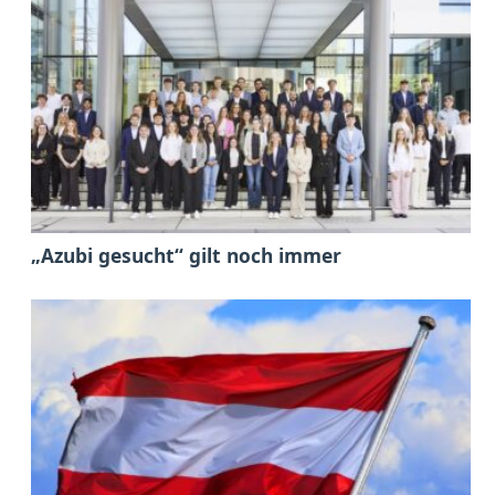
„Azubi gesucht“ gilt noch immer