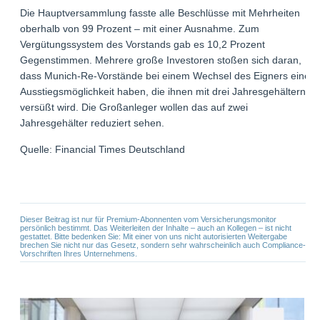
Die Hauptversammlung fasste alle Beschlüsse mit Mehrheiten
oberhalb von 99 Prozent – mit einer Ausnahme. Zum
Vergütungssystem des Vorstands gab es 10,2 Prozent
Gegenstimmen. Mehrere große Investoren stoßen sich daran,
dass Munich-Re-Vorstände bei einem Wechsel des Eigners eine
Ausstiegsmöglichkeit haben, die ihnen mit drei Jahresgehältern
versüßt wird. Die Großanleger wollen das auf zwei
Jahresgehälter reduziert sehen.
Quelle: Financial Times Deutschland
Dieser Beitrag ist nur für Premium-Abonnenten vom Versicherungsmonitor
persönlich bestimmt. Das Weiterleiten der Inhalte – auch an Kollegen – ist nicht
gestattet. Bitte bedenken Sie: Mit einer von uns nicht autorisierten Weitergabe
brechen Sie nicht nur das Gesetz, sondern sehr wahrscheinlich auch Compliance-
Vorschriften Ihres Unternehmens.