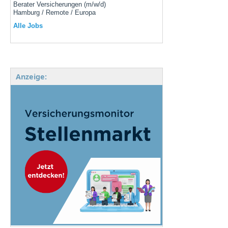
Berater Versicherungen (m/w/d)
Hamburg / Remote / Europa
Alle Jobs
Anzeige: