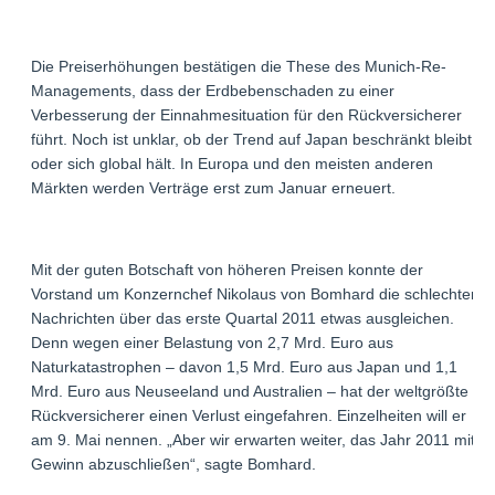
Die Preiserhöhungen bestätigen die These des Munich-Re-
Managements, dass der Erdbebenschaden zu einer
Verbesserung der Einnahmesituation für den Rückversicherer
führt. Noch ist unklar, ob der Trend auf Japan beschränkt bleibt
oder sich global hält. In Europa und den meisten anderen
Märkten werden Verträge erst zum Januar erneuert.
Mit der guten Botschaft von höheren Preisen konnte der
Vorstand um Konzernchef Nikolaus von Bomhard die schlechten
Nachrichten über das erste Quartal 2011 etwas ausgleichen.
Denn wegen einer Belastung von 2,7 Mrd. Euro aus
Naturkatastrophen – davon 1,5 Mrd. Euro aus Japan und 1,1
Mrd. Euro aus Neuseeland und Australien – hat der weltgrößte
Rückversicherer einen Verlust eingefahren. Einzelheiten will er
am 9. Mai nennen. „Aber wir erwarten weiter, das Jahr 2011 mit
Gewinn abzuschließen“, sagte Bomhard.