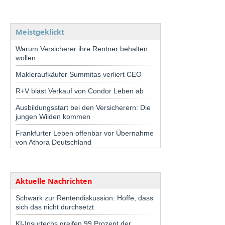
Meistgeklickt
Warum Versicherer ihre Rentner behalten
wollen
Makleraufkäufer Summitas verliert CEO
R+V bläst Verkauf von Condor Leben ab
Ausbildungsstart bei den Versicherern: Die
jungen Wilden kommen
Frankfurter Leben offenbar vor Übernahme
von Athora Deutschland
Aktuelle Nachrichten
Schwark zur Rentendiskussion: Hoffe, dass
sich das nicht durchsetzt
KI-Insurtechs greifen 99 Prozent der