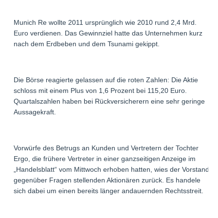
Munich Re wollte 2011 ursprünglich wie 2010 rund 2,4 Mrd.
Euro verdienen. Das Gewinnziel hatte das Unternehmen kurz
nach dem Erdbeben und dem Tsunami gekippt.
Die Börse reagierte gelassen auf die roten Zahlen: Die Aktie
schloss mit einem Plus von 1,6 Prozent bei 115,20 Euro.
Quartalszahlen haben bei Rückversicherern eine sehr geringe
Aussagekraft.
Vorwürfe des Betrugs an Kunden und Vertretern der Tochter
Ergo, die frühere Vertreter in einer ganzseitigen Anzeige im
„Handelsblatt“ vom Mittwoch erhoben hatten, wies der Vorstand
gegenüber Fragen stellenden Aktionären zurück. Es handele
sich dabei um einen bereits länger andauernden Rechtsstreit.