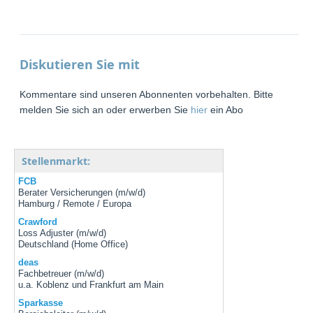
Diskutieren Sie mit
Kommentare sind unseren Abonnenten vorbehalten. Bitte
melden Sie sich an oder erwerben Sie
hier
ein Abo
Stellenmarkt:
FCB
Berater Versicherungen (m/w/d)
Hamburg / Remote / Europa
Crawford
Loss Adjuster (m/w/d)
Deutschland (Home Office)
deas
Fachbetreuer (m/w/d)
u.a. Koblenz und Frankfurt am Main
Sparkasse