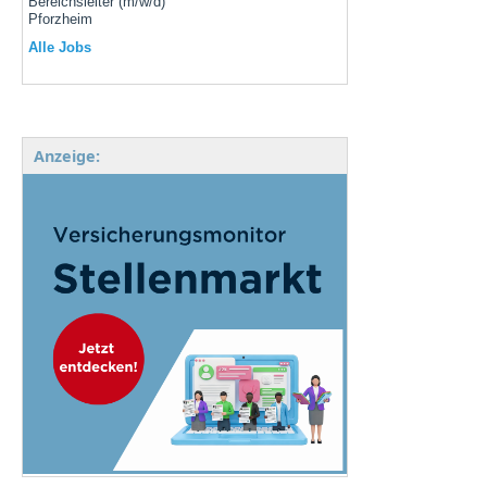
Bereichsleiter (m/w/d)
Pforzheim
Alle Jobs
Anzeige: