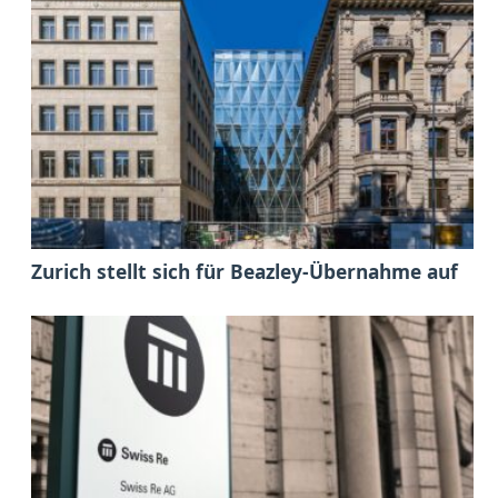
Zurich stellt sich für Beazley-Übernahme auf