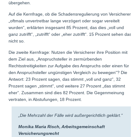
übergehen.
Auf die Kernfrage, ob die Schadensregulierung von Versicherern
„oftmals unvertretbar lange verzögert oder sogar vereitelt
wurden“, erklärten insgesamt 85 Prozent, das dies „voll und
ganz zutrifft“, „zutrifft“ oder „eher zutrifft“. 15 Prozent sehen das
nicht so.
Die zweite Kernfrage: Nutzen die Versicherer ihre Position mit
dem Ziel aus, „Anspruchsteller in zermürbenden
Rechtsstreitigkeiten zur Aufgabe des Anspruchs oder einen für
den Anspruchsteller ungünstigen Vergleich zu bewegen“? Die
Antwort: 23 Prozent sagen, das stimmt „voll und ganz“, 32
Prozent sagen „stimmt“, und weitere 27 Prozent „das stimmt
eher“. Zusammen sind dies 82 Prozent. Die Gegenmeinung
vertraten, in Abstufungen, 18 Prozent.
„Die Mehrzahl der Fälle wird außergerichtlich geklärt.“
Monika Maria Risch, Arbeitsgemeinschaft
Versicherungsrecht