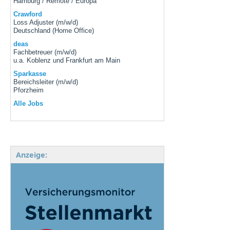
Hamburg / Remote / Europa
Crawford
Loss Adjuster (m/w/d)
Deutschland (Home Office)
deas
Fachbetreuer (m/w/d)
u.a. Koblenz und Frankfurt am Main
Sparkasse
Bereichsleiter (m/w/d)
Pforzheim
Alle Jobs
Anzeige: