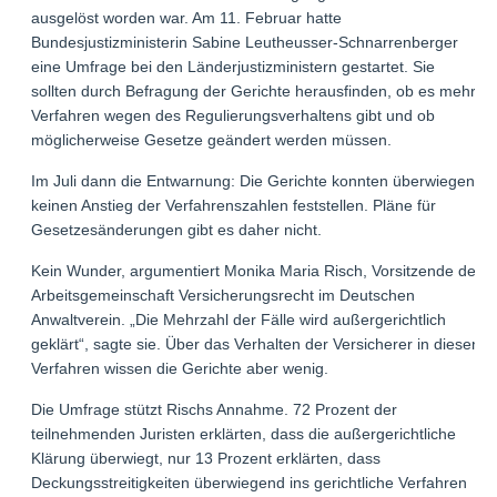
ausgelöst worden war. Am 11. Februar hatte
Bundesjustizministerin Sabine Leutheusser-Schnarrenberger
eine Umfrage bei den Länderjustizministern gestartet. Sie
sollten durch Befragung der Gerichte herausfinden, ob es mehr
Verfahren wegen des Regulierungsverhaltens gibt und ob
möglicherweise Gesetze geändert werden müssen.
Im Juli dann die Entwarnung: Die Gerichte konnten überwiegend
keinen Anstieg der Verfahrenszahlen feststellen. Pläne für
Gesetzesänderungen gibt es daher nicht.
Kein Wunder, argumentiert Monika Maria Risch, Vorsitzende der
Arbeitsgemeinschaft Versicherungsrecht im Deutschen
Anwaltverein. „Die Mehrzahl der Fälle wird außergerichtlich
geklärt“, sagte sie. Über das Verhalten der Versicherer in diesen
Verfahren wissen die Gerichte aber wenig.
Die Umfrage stützt Rischs Annahme. 72 Prozent der
teilnehmenden Juristen erklärten, dass die außergerichtliche
Klärung überwiegt, nur 13 Prozent erklärten, dass
Deckungsstreitigkeiten überwiegend ins gerichtliche Verfahren