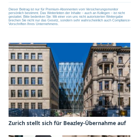
Dieser Beitrag ist nur für Premium-Abonnenten vom Versicherungsmonitor
persönlich bestimmt. Das Weiterleiten der Inhalte – auch an Kollegen – ist nicht
gestattet. Bitte bedenken Sie: Mit einer von uns nicht autorisierten Weitergabe
brechen Sie nicht nur das Gesetz, sondern sehr wahrscheinlich auch Compliance-
Vorschriften Ihres Unternehmens.
Zurich stellt sich für Beazley-Übernahme auf