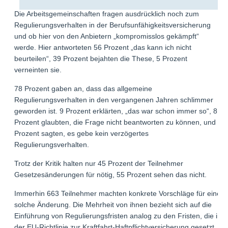
Die Arbeitsgemeinschaften fragen ausdrücklich noch zum
Regulierungsverhalten in der Berufsunfähigkeitsversicherung
und ob hier von den Anbietern „kompromisslos gekämpft“
werde. Hier antworteten 56 Prozent „das kann ich nicht
beurteilen“, 39 Prozent bejahten die These, 5 Prozent
verneinten sie.
78 Prozent gaben an, dass das allgemeine
Regulierungsverhalten in den vergangenen Jahren schlimmer
geworden ist. 9 Prozent erklärten, „das war schon immer so“, 8
Prozent glaubten, die Frage nicht beantworten zu können, und 6
Prozent sagten, es gebe kein verzögertes
Regulierungsverhalten.
Trotz der Kritik halten nur 45 Prozent der Teilnehmer
Gesetzesänderungen für nötig, 55 Prozent sehen das nicht.
Immerhin 663 Teilnehmer machten konkrete Vorschläge für eine
solche Änderung. Die Mehrheit von ihnen bezieht sich auf die
Einführung von Regulierungsfristen analog zu den Fristen, die in
der EU-Richtlinie zur Kraftfahrt-Haftpflichtversicherung gesetzt