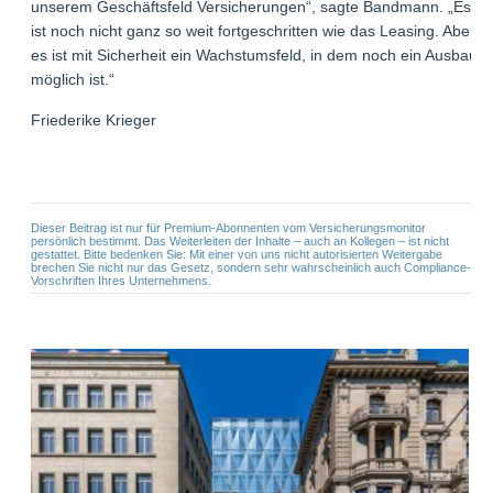
unserem Geschäftsfeld Versicherungen“, sagte Bandmann. „Es
ist noch nicht ganz so weit fortgeschritten wie das Leasing. Aber
es ist mit Sicherheit ein Wachstumsfeld, in dem noch ein Ausbau
möglich ist.“
Friederike Krieger
Dieser Beitrag ist nur für Premium-Abonnenten vom Versicherungsmonitor
persönlich bestimmt. Das Weiterleiten der Inhalte – auch an Kollegen – ist nicht
gestattet. Bitte bedenken Sie: Mit einer von uns nicht autorisierten Weitergabe
brechen Sie nicht nur das Gesetz, sondern sehr wahrscheinlich auch Compliance-
Vorschriften Ihres Unternehmens.