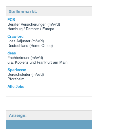
Stellenmarkt:
FCB
Berater Versicherungen (m/w/d)
Hamburg / Remote / Europa
Crawford
Loss Adjuster (m/w/d)
Deutschland (Home Office)
deas
Fachbetreuer (m/w/d)
u.a. Koblenz und Frankfurt am Main
Sparkasse
Bereichsleiter (m/w/d)
Pforzheim
Alle Jobs
Anzeige: