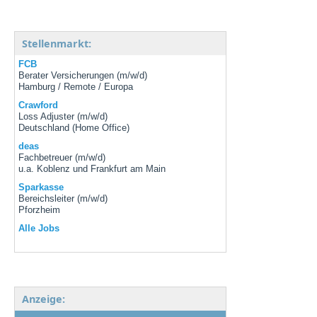
Stellenmarkt:
FCB
Berater Versicherungen (m/w/d)
Hamburg / Remote / Europa
Crawford
Loss Adjuster (m/w/d)
Deutschland (Home Office)
deas
Fachbetreuer (m/w/d)
u.a. Koblenz und Frankfurt am Main
Sparkasse
Bereichsleiter (m/w/d)
Pforzheim
Alle Jobs
Anzeige: