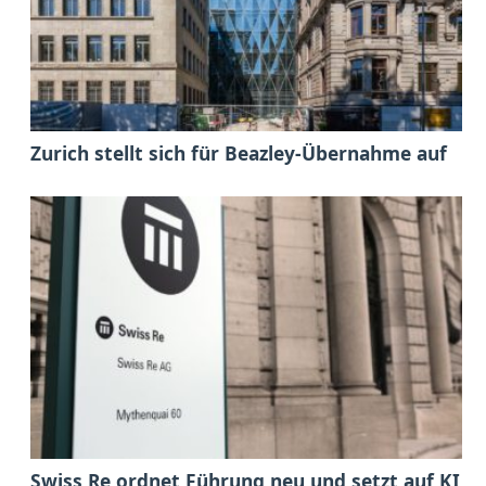
Zurich stellt sich für Beazley-Übernahme auf
Swiss Re ordnet Führung neu und setzt auf KI