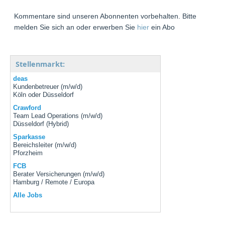
Kommentare sind unseren Abonnenten vorbehalten. Bitte
melden Sie sich an oder erwerben Sie
hier
ein Abo
Stellenmarkt:
deas
Kundenbetreuer (m/w/d)
Köln oder Düsseldorf
Crawford
Team Lead Operations (m/w/d)
Düsseldorf (Hybrid)
Sparkasse
Bereichsleiter (m/w/d)
Pforzheim
FCB
Berater Versicherungen (m/w/d)
Hamburg / Remote / Europa
Alle Jobs