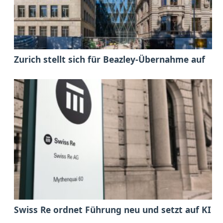
Zurich stellt sich für Beazley-Übernahme auf
Swiss Re ordnet Führung neu und setzt auf KI