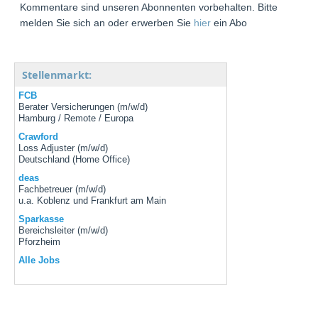
Kommentare sind unseren Abonnenten vorbehalten. Bitte
melden Sie sich an oder erwerben Sie
hier
ein Abo
Stellenmarkt:
FCB
Berater Versicherungen (m/w/d)
Hamburg / Remote / Europa
Crawford
Loss Adjuster (m/w/d)
Deutschland (Home Office)
deas
Fachbetreuer (m/w/d)
u.a. Koblenz und Frankfurt am Main
Sparkasse
Bereichsleiter (m/w/d)
Pforzheim
Alle Jobs