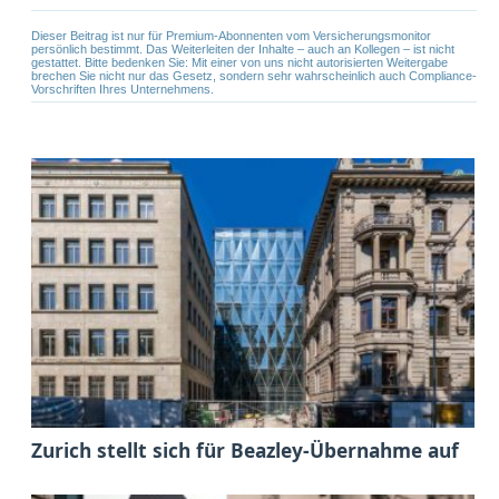
Dieser Beitrag ist nur für Premium-Abonnenten vom Versicherungsmonitor
persönlich bestimmt. Das Weiterleiten der Inhalte – auch an Kollegen – ist nicht
gestattet. Bitte bedenken Sie: Mit einer von uns nicht autorisierten Weitergabe
brechen Sie nicht nur das Gesetz, sondern sehr wahrscheinlich auch Compliance-
Vorschriften Ihres Unternehmens.
Zurich stellt sich für Beazley-Übernahme auf