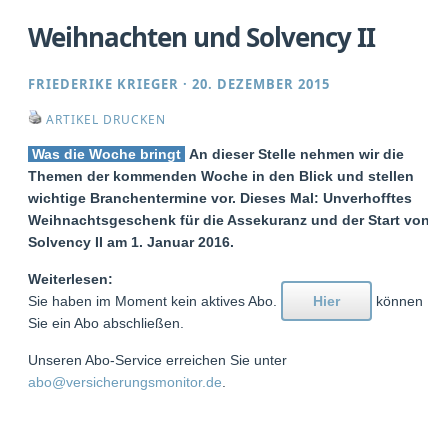
Weihnachten und Solvency II
FRIEDERIKE KRIEGER
·
20. DEZEMBER 2015
ARTIKEL DRUCKEN
Was die Woche bringt
An dieser Stelle nehmen wir die
Themen der kommenden Woche in den Blick und stellen
wichtige Branchentermine vor. Dieses Mal: Unverhofftes
Weihnachtsgeschenk für die Assekuranz und der Start von
Solvency II am 1. Januar 2016.
Weiterlesen:
Sie haben im Moment kein aktives Abo.
Hier
können
Sie ein Abo abschließen.
Unseren Abo-Service erreichen Sie unter
abo@versicherungsmonitor.de
.