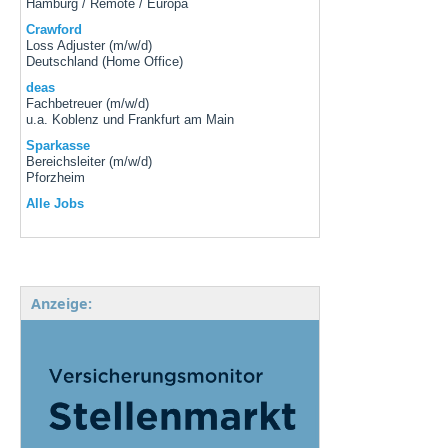
Hamburg / Remote / Europa
Crawford
Loss Adjuster (m/w/d)
Deutschland (Home Office)
deas
Fachbetreuer (m/w/d)
u.a. Koblenz und Frankfurt am Main
Sparkasse
Bereichsleiter (m/w/d)
Pforzheim
Alle Jobs
Anzeige: