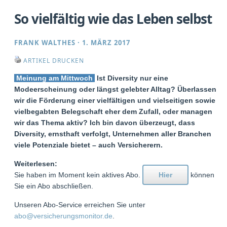
So vielfältig wie das Leben selbst
FRANK WALTHES
·
1. MÄRZ 2017
ARTIKEL DRUCKEN
Meinung am Mittwoch
Ist Diversity nur eine
Modeerscheinung oder längst gelebter Alltag? Überlassen
wir die Förderung einer vielfältigen und vielseitigen sowie
vielbegabten Belegschaft eher dem Zufall, oder managen
wir das Thema aktiv? Ich bin davon überzeugt, dass
Diversity, ernsthaft verfolgt, Unternehmen aller Branchen
viele Potenziale bietet – auch Versicherern.
Weiterlesen:
Sie haben im Moment kein aktives Abo.
Hier
können
Sie ein Abo abschließen.
Unseren Abo-Service erreichen Sie unter
abo@versicherungsmonitor.de
.