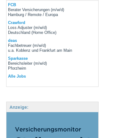
FCB
Berater Versicherungen (m/w/d)
Hamburg / Remote / Europa
Crawford
Loss Adjuster (m/w/d)
Deutschland (Home Office)
deas
Fachbetreuer (m/w/d)
u.a. Koblenz und Frankfurt am Main
Sparkasse
Bereichsleiter (m/w/d)
Pforzheim
Alle Jobs
Anzeige: