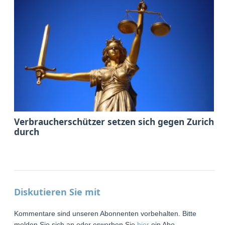
Verbraucherschützer setzen sich gegen Zurich
durch
Diskutieren Sie mit
Kommentare sind unseren Abonnenten vorbehalten. Bitte
melden Sie sich an oder erwerben Sie
hier
ein Abo