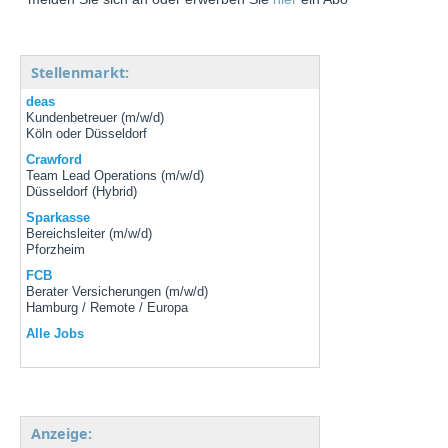
Stellenmarkt:
deas
Kundenbetreuer (m/w/d)
Köln oder Düsseldorf
Crawford
Team Lead Operations (m/w/d)
Düsseldorf (Hybrid)
Sparkasse
Bereichsleiter (m/w/d)
Pforzheim
FCB
Berater Versicherungen (m/w/d)
Hamburg / Remote / Europa
Alle Jobs
Anzeige: