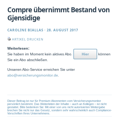
Compre übernimmt Bestand von
Gjensidige
CAROLINE BIALLAS
·
28. AUGUST 2017
ARTIKEL DRUCKEN
Weiterlesen:
Sie haben im Moment kein aktives Abo.
Hier
können
Sie ein Abo abschließen.
Unseren Abo-Service erreichen Sie unter
abo@versicherungsmonitor.de
.
Dieser Beitrag ist nur für Premium-Abonnenten vom Versicherungsmonitor
persönlich bestimmt. Das Weiterleiten der Inhalte – auch an Kollegen – ist nicht
gestattet. Bitte bedenken Sie: Mit einer von uns nicht autorisierten Weitergabe
brechen Sie nicht nur das Gesetz, sondern sehr wahrscheinlich auch Compliance-
Vorschriften Ihres Unternehmens.