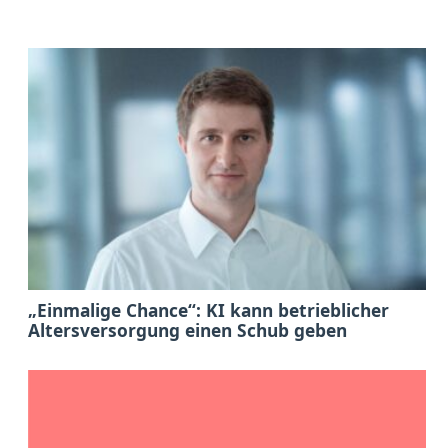
„Einmalige Chance“: KI kann betrieblicher
Altersversorgung einen Schub geben