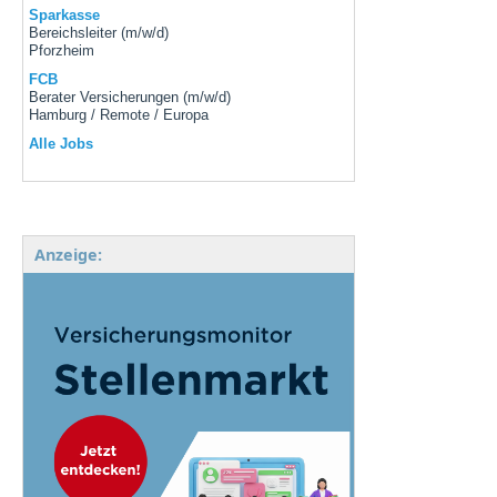
Sparkasse
Bereichsleiter (m/w/d)
Pforzheim
FCB
Berater Versicherungen (m/w/d)
Hamburg / Remote / Europa
Alle Jobs
Anzeige: