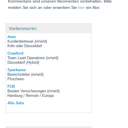
Kommentare sind unseren Abonnenten vorbehalten. Bitte
melden Sie sich an oder erwerben Sie
hier
ein Abo
Stellenmarkt:
deas
Kundenbetreuer (m/w/d)
Köln oder Düsseldorf
Crawford
Team Lead Operations (m/w/d)
Düsseldorf (Hybrid)
Sparkasse
Bereichsleiter (m/w/d)
Pforzheim
FCB
Berater Versicherungen (m/w/d)
Hamburg / Remote / Europa
Alle Jobs