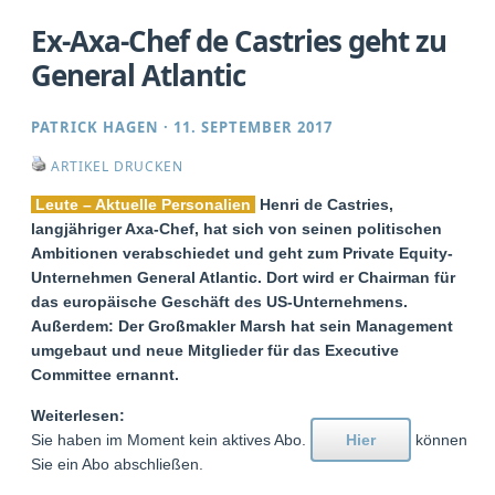
Ex-Axa-Chef de Castries geht zu
General Atlantic
PATRICK HAGEN
·
11. SEPTEMBER 2017
ARTIKEL DRUCKEN
Leute – Aktuelle Personalien
Henri de Castries,
langjähriger Axa-Chef, hat sich von seinen politischen
Ambitionen verabschiedet und geht zum Private Equity-
Unternehmen General Atlantic. Dort wird er Chairman für
das europäische Geschäft des US-Unternehmens.
Außerdem: Der Großmakler Marsh hat sein Management
umgebaut und neue Mitglieder für das Executive
Committee ernannt.
Weiterlesen:
Sie haben im Moment kein aktives Abo.
Hier
können
Sie ein Abo abschließen.