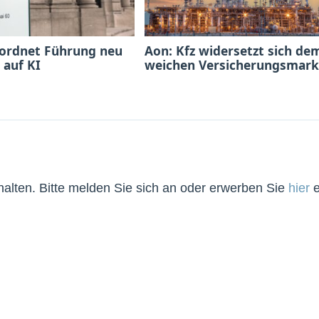
 ordnet Führung neu
Aon: Kfz widersetzt sich de
 auf KI
weichen Versicherungsmark
lten. Bitte melden Sie sich an oder erwerben Sie
hier
e