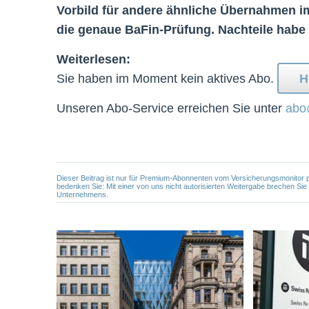
Vorbild für andere ähnliche Übernahmen i
die genaue BaFin-Prüfung. Nachteile hab
Weiterlesen:
Sie haben im Moment kein aktives Abo.
H
Unseren Abo-Service erreichen Sie unter
abo
Dieser Beitrag ist nur für Premium-Abonnenten vom Versicherungsmonitor pers
bedenken Sie: Mit einer von uns nicht autorisierten Weitergabe brechen Si
Unternehmens.