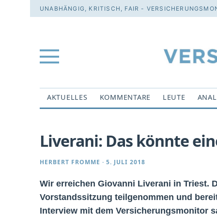
UNABHÄNGIG, KRITISCH, FAIR - VERSICHERUNGSMON
AKTUELLES
KOMMENTARE
LEUTE
ANAL
Liverani: Das könnte ei
HERBERT FROMME
·
5. JULI 2018
Wir erreichen Giovanni Liverani in Triest.
Vorstandssitzung teilgenommen und bereit
Interview mit dem Versicherungsmonitor sa