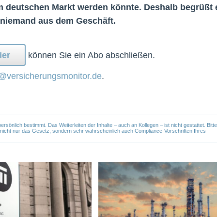
m deutschen Markt werden könnte. Deshalb begrüßt 
e niemand aus dem Geschäft.
ier
können Sie ein Abo abschließen.
@versicherungsmonitor.de
.
önlich bestimmt. Das Weiterleiten der Inhalte – auch an Kollegen – ist nicht gestattet. Bitte
e nicht nur das Gesetz, sondern sehr wahrscheinlich auch Compliance-Vorschriften Ihres