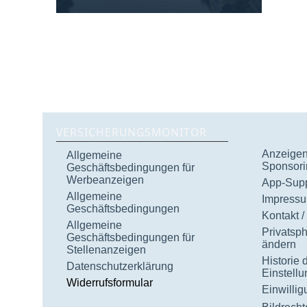
VERSICHERUNGSMONITOR
Anzeigen 
Allgemeine
Sponsori
Geschäftsbedingungen für
Werbeanzeigen
App-Supp
Allgemeine
Impress
Geschäftsbedingungen
Kontakt /
Allgemeine
Privatsp
Geschäftsbedingungen für
ändern
Stellenanzeigen
Historie 
Datenschutzerklärung
Einstell
Widerrufsformular
Einwilli