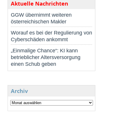
Aktuelle Nachrichten
GGW übernimmt weiteren
österreichischen Makler
Worauf es bei der Regulierung von
Cyberschäden ankommt
„Einmalige Chance“: KI kann
betrieblicher Altersversorgung
einen Schub geben
Archiv