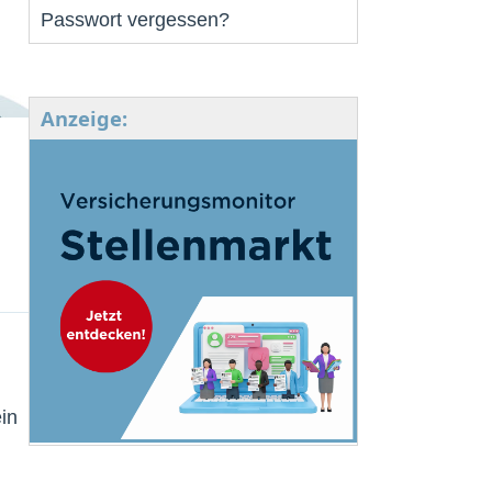
Passwort vergessen?
Anzeige:
in