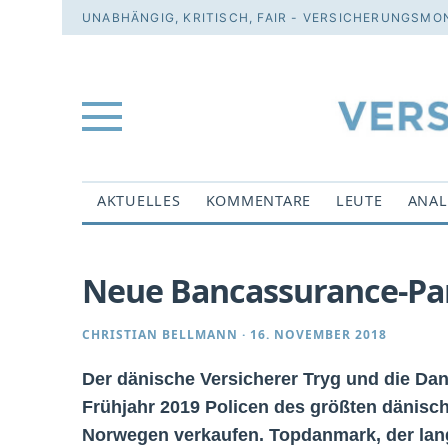
UNABHÄNGIG, KRITISCH, FAIR - VERSICHERUNGSMON
AKTUELLES
KOMMENTARE
LEUTE
ANAL
Neue Bancassurance-Par
CHRISTIAN BELLMANN
·
16. NOVEMBER 2018
Der dänische Versicherer Tryg und die Da
Frühjahr 2019 Policen des größten dänis
Norwegen verkaufen. Topdanmark, der lang