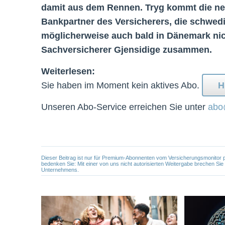
damit aus dem Rennen. Tryg kommt die neu
Bankpartner des Versicherers, die schwed
möglicherweise auch bald in Dänemark ni
Sachversicherer Gjensidige zusammen.
Weiterlesen:
Sie haben im Moment kein aktives Abo.
H
Unseren Abo-Service erreichen Sie unter
abo
Dieser Beitrag ist nur für Premium-Abonnenten vom Versicherungsmonitor pers
bedenken Sie: Mit einer von uns nicht autorisierten Weitergabe brechen Si
Unternehmens.