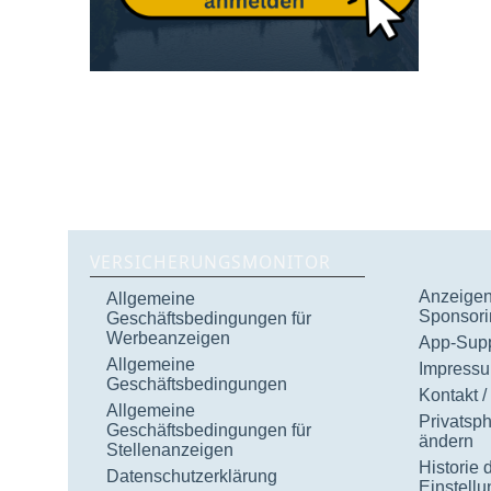
VERSICHERUNGSMONITOR
Anzeigen 
Allgemeine
Sponsori
Geschäftsbedingungen für
Werbeanzeigen
App-Supp
Allgemeine
Impress
Geschäftsbedingungen
Kontakt /
Allgemeine
Privatsp
Geschäftsbedingungen für
ändern
Stellenanzeigen
Historie 
Datenschutzerklärung
Einstell