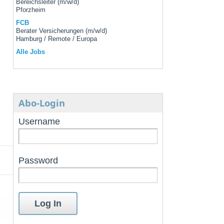
Bereichsleiter (m/w/d)
Pforzheim
FCB
Berater Versicherungen (m/w/d)
Hamburg / Remote / Europa
Alle Jobs
Abo-Login
Username
Password