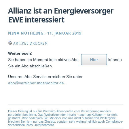
Allianz ist an Energieversorger
EWE interessiert
NINA NÖTHLING
·
11. JANUAR 2019
ARTIKEL DRUCKEN
Weiterlesen:
Sie haben im Moment kein aktives Abo.
Hier
können
Sie ein Abo abschließen.
Unseren Abo-Service erreichen Sie unter
abo@versicherungsmonitor.de
.
Dieser Beitrag ist nur für Premium-Abonnenten vom Versicherungsmonitor
persönlich bestimmt. Das Weiterleiten der Inhalte – auch an Kollegen – ist nicht
gestattet. Bitte bedenken Sie: Mit einer von uns nicht autorisierten Weitergabe
brechen Sie nicht nur das Gesetz, sondern sehr wahrscheinlich auch Compliance-
Vorschriften Ihres Unternehmens.