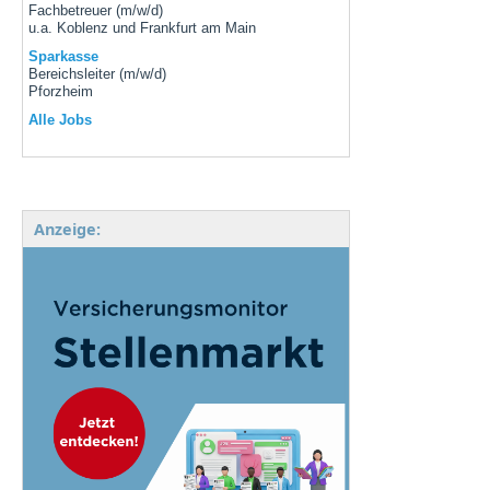
Fachbetreuer (m/w/d)
u.a. Koblenz und Frankfurt am Main
Sparkasse
Bereichsleiter (m/w/d)
Pforzheim
Alle Jobs
Anzeige: