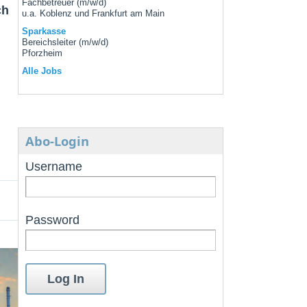
Fachbetreuer (m/w/d)
ch
u.a. Koblenz und Frankfurt am Main
Sparkasse
Bereichsleiter (m/w/d)
Pforzheim
Alle Jobs
Abo-Login
Username
Password