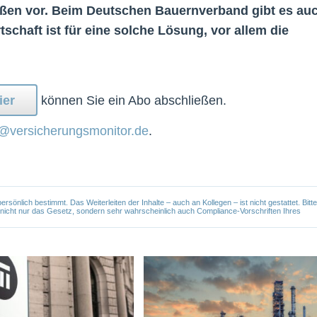
außen vor. Beim Deutschen Bauernverband gibt es au
chaft ist für eine solche Lösung, vor allem die
ier
können Sie ein Abo abschließen.
@versicherungsmonitor.de
.
önlich bestimmt. Das Weiterleiten der Inhalte – auch an Kollegen – ist nicht gestattet. Bitte
e nicht nur das Gesetz, sondern sehr wahrscheinlich auch Compliance-Vorschriften Ihres