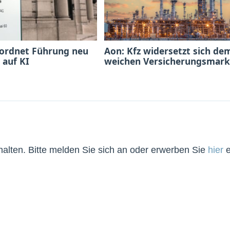
 ordnet Führung neu
Aon: Kfz widersetzt sich de
 auf KI
weichen Versicherungsmark
lten. Bitte melden Sie sich an oder erwerben Sie
hier
e