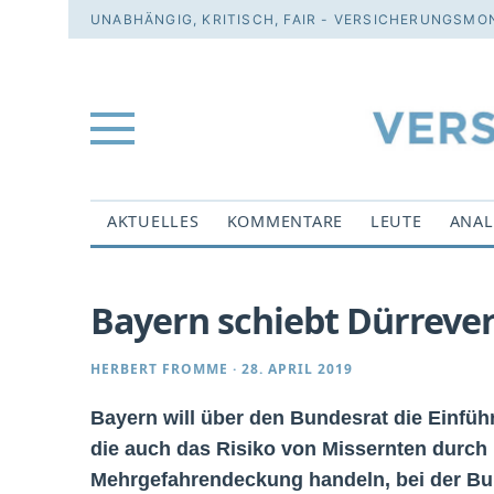
UNABHÄNGIG, KRITISCH, FAIR - VERSICHERUNGSMON
AKTUELLES
KOMMENTARE
LEUTE
ANAL
Bayern schiebt Dürreve
HERBERT FROMME
·
28. APRIL 2019
Bayern will über den Bundesrat die Einfü
die auch das Risiko von Missernten durch 
Mehrgefahrendeckung handeln, bei der Bun