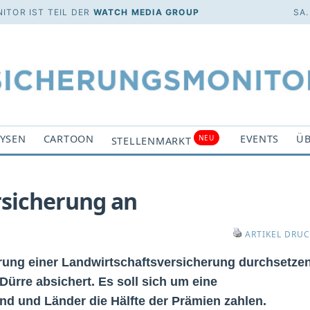
ITOR IST TEIL DER
WATCH MEDIA GROUP
SA.
YSEN
CARTOON
EVENTS
ÜB
NEU
STELLENMARKT
rsicherung an
ARTIKEL DRU
hrung einer Landwirtschaftsversicherung durchsetzen
Dürre absichert. Es soll sich um eine
d und Länder die Hälfte der Prämien zahlen.