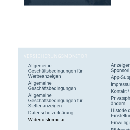
VERSICHERUNGSMONITOR
Anzeigen 
Allgemeine
Sponsori
Geschäftsbedingungen für
Werbeanzeigen
App-Supp
Allgemeine
Impress
Geschäftsbedingungen
Kontakt /
Allgemeine
Privatsp
Geschäftsbedingungen für
ändern
Stellenanzeigen
Historie 
Datenschutzerklärung
Einstell
Widerrufsformular
Einwilli